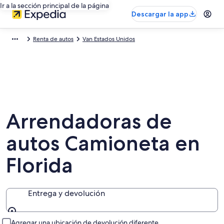
Ir a la sección principal de la página
Descargar la app
Renta de autos
Van Estados Unidos
Arrendadoras de
autos Camioneta en
Florida
Entrega y devolución
Entrega y devolución
Agregar una ubicación de devolución diferente