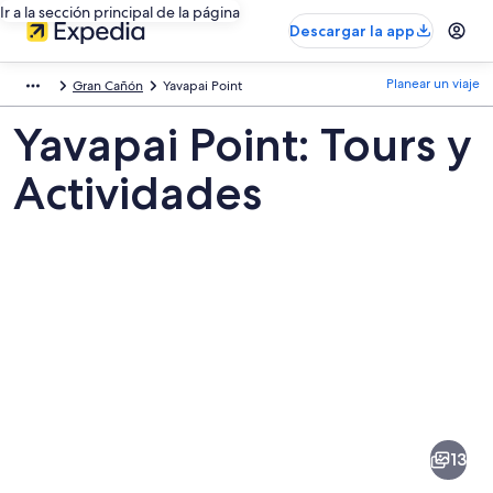
Ir a la sección principal de la página
Descargar la app
Planear un viaje
Gran Cañón
Yavapai Point
Yavapai Point: Tours y
Actividades
Fotos
de
Yavapai
13
Point