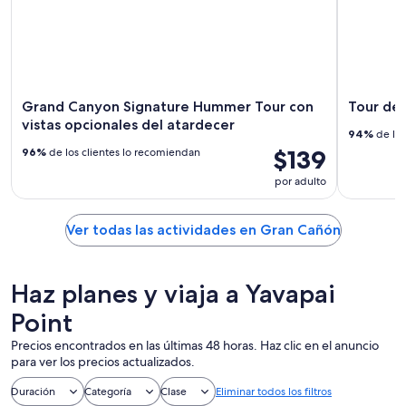
Grand Canyon Signature Hummer Tour con
Tour del
vistas opcionales del atardecer
94%
de los
$139
96%
de los clientes lo recomiendan
por adulto
Ver todas las actividades en Gran Cañón
Haz planes y viaja a Yavapai
Point
Precios encontrados en las últimas 48 horas. Haz clic en el anuncio
para ver los precios actualizados.
Duración
Categoría
Clase
Eliminar todos los filtros