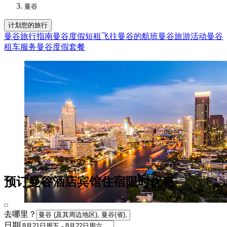
曼谷
计划您的旅行
曼谷旅行指南
曼谷度假短租
飞往曼谷的航班
曼谷旅游活动
曼谷
租车服务
曼谷度假套餐
预订曼谷酒店宾馆住宿限时优惠
去哪里？
日期