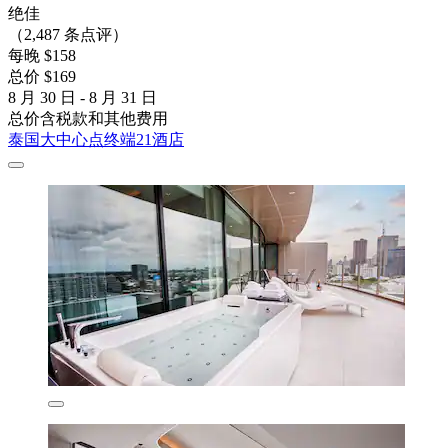
绝佳
（2,487 条点评）
每晚 $158
总价 $169
8 月 30 日 - 8 月 31 日
总价含税款和其他费用
泰国大中心点终端21酒店