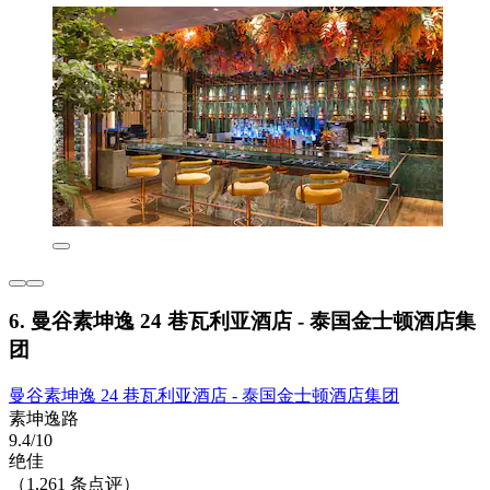
6. 曼谷素坤逸 24 巷瓦利亚酒店 - 泰国金士顿酒店集
团
曼谷素坤逸 24 巷瓦利亚酒店 - 泰国金士顿酒店集团
素坤逸路
9.4/10
绝佳
（1,261 条点评）