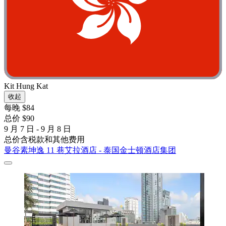
Kit Hung Kat
收起
每晚 $84
总价 $90
9 月 7 日 - 9 月 8 日
总价含税款和其他费用
曼谷素坤逸 11 巷艾拉酒店 - 泰国金士顿酒店集团