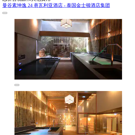
曼谷素坤逸 24 巷瓦利亚酒店 - 泰国金士顿酒店集团