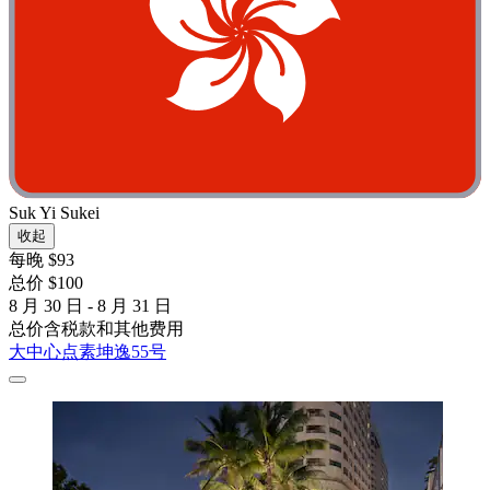
Suk Yi Sukei
收起
每晚 $93
总价 $100
8 月 30 日 - 8 月 31 日
总价含税款和其他费用
大中心点素坤逸55号