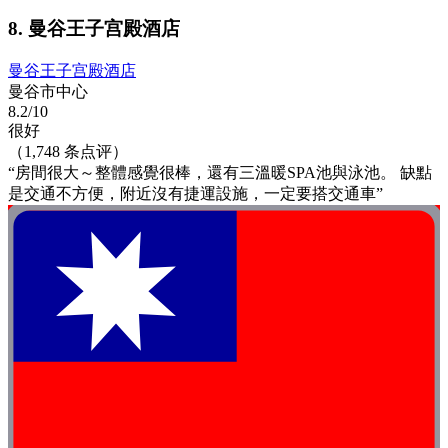
8. 曼谷王子宫殿酒店
曼谷王子宫殿酒店
曼谷市中心
8.2/10
很好
（1,748 条点评）
“房間很大～整體感覺很棒，還有三溫暖SPA池與泳池。 缺點
是交通不方便，附近沒有捷運設施，一定要搭交通車”