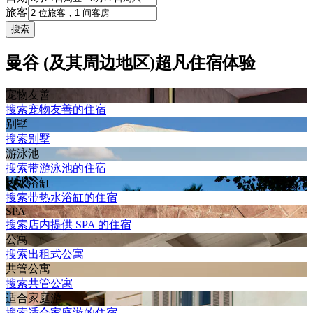
旅客
搜索
曼谷 (及其周边地区)超凡住宿体验
宠物友善
搜索宠物友善的住宿
别墅
搜索别墅
游泳池
搜索带游泳池的住宿
热水浴缸
搜索带热水浴缸的住宿
SPA
搜索店内提供 SPA 的住宿
公寓
搜索出租式公寓
共管公寓
搜索共管公寓
适合家庭游
搜索适合家庭游的住宿