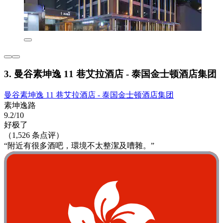
3. 曼谷素坤逸 11 巷艾拉酒店 - 泰国金士顿酒店集团
曼谷素坤逸 11 巷艾拉酒店 - 泰国金士顿酒店集团
素坤逸路
9.2/10
好极了
（1,526 条点评）
“附近有很多酒吧，環境不太整潔及嘈雜。”