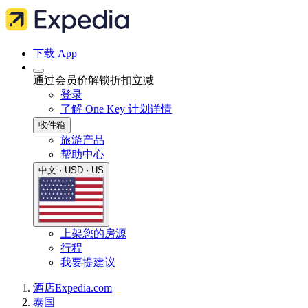
下载 App
通过会员价解锁折扣立减
登录
了解 One Key 计划详情
收件箱
旅游产品
帮助中心
中文 · USD · US
上架您的房源
行程
我要提建议
酒店
Expedia.com
泰国