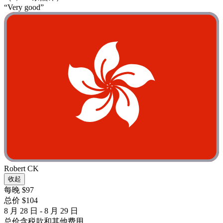
“Very good”
Robert CK
收起
每晚 $97
总价 $104
8 月 28 日 - 8 月 29 日
总价含税款和其他费用