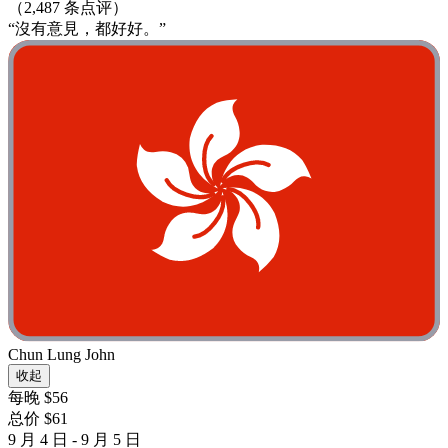
（2,487 条点评）
“沒有意見，都好好。”
Chun Lung John
收起
每晚 $56
总价 $61
9 月 4 日 - 9 月 5 日