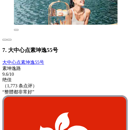
7. 大中心点素坤逸55号
大中心点素坤逸55号
素坤逸路
9.6/10
绝佳
（1,773 条点评）
“整體都非常好”