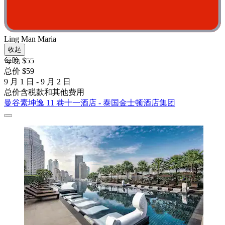
Ling Man Maria
收起
每晚 $55
总价 $59
9 月 1 日 - 9 月 2 日
总价含税款和其他费用
曼谷素坤逸 11 巷十一酒店 - 泰国金士顿酒店集团