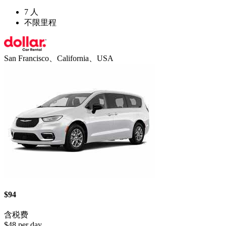
7 人
不限里程
San Francisco、California、USA
$94
含税费
$48 per day