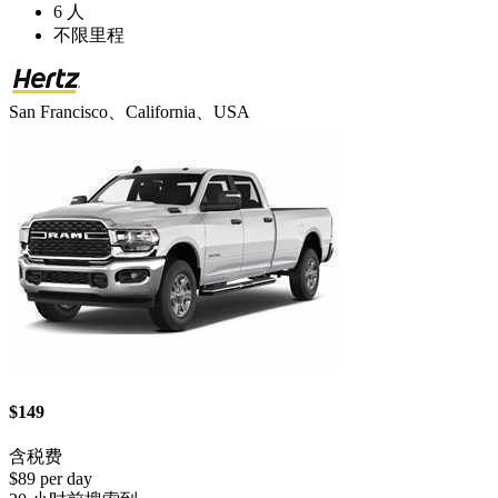
6 人
不限里程
San Francisco、California、USA
$149
含税费
$89 per day