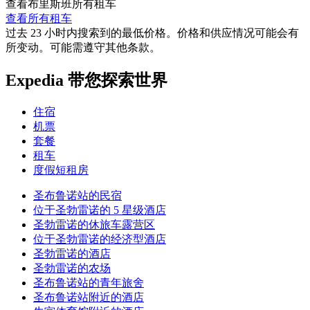
查看布里斯班所有租车
查看所有租车
过去 23 小时内搜索到的最低价格。价格和供应情况可能会有
所变动。可能需遵守其他条款。
Expedia 带您探索世界
住宿
机票
套餐
租车
度假短租房
圣布鲁诺站的民宿
位于圣勃雷诺的 5 星级酒店
圣勃雷诺的休旅车露营区
位于圣勃雷诺的经济型酒店
圣勃雷诺的酒店
圣勃雷诺的农场
圣布鲁诺站的青年旅舍
圣布鲁诺站附近的酒店