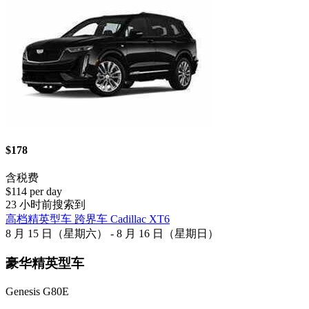
$178
含税费
$114 per day
23 小时前搜索到
高档精英型车 跨界车 Cadillac XT6
8 月 15 日（星期六） - 8 月 16 日（星期日）
豪华精英型车
Genesis G80E