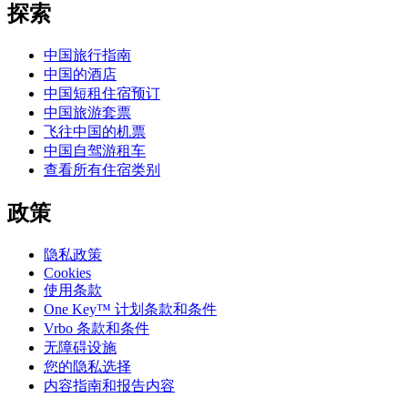
探索
中国旅行指南
中国的酒店
中国短租住宿预订
中国旅游套票
飞往中国的机票
中国自驾游租车
查看所有住宿类别
政策
隐私政策
Cookies
使用条款
One Key™ 计划条款和条件
Vrbo 条款和条件
无障碍设施
您的隐私选择
内容指南和报告内容