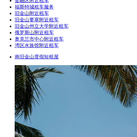
金融区附近租车
福斯特城租车服务
旧金山附近租车
旧金山要塞附近租车
旧金山州立大学附近租车
俄罗斯山附近租车
奥克兰市中心附近租车
湾区水族馆附近租车
南旧金山度假短租屋