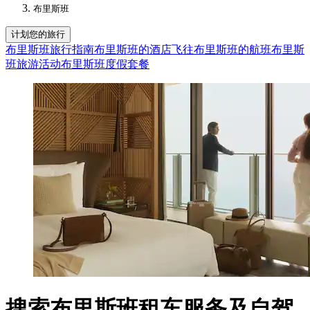
布里斯班
计划您的旅行
布里斯班旅行指南
布里斯班的酒店
飞往布里斯班的航班
布里斯
班旅游活动
布里斯班度假套餐
搜索布里斯班租车服务及自驾