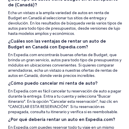
de (Canadá)?
Echa un vistazo a la amplia variedad de autos en renta de
Budget en Canadá al seleccionar tus sitios de entrega y
devolución. En los resultados de búsqueda verás varios tipos de
autos para todo tipo de presupuestos, desde versiones de lujo
hasta modelos amplios y económicos.
¿Cuáles son las ventajas de rentar un auto de
Budget en Canadá con Expedia.com?
En Expedia.com encontrarás buenas ofertas de Budget, que
brinda un gran servicio, autos para todo tipo de presupuestos y
módulos en ubicaciones convenientes. Si quieres comparar
arrendadoras, echa un vistazo a nuestras ofertas de rentas de
autos en Canadá, donde verás precios increíbles.
¿Cómo puedo cancelar mi renta de auto?
En Expedia.com es fácil cancelar tu reservación de auto a pagar
durante la entrega. Entra a tu cuenta y selecciona "Buscar
itinerario". En la opción "Cancelar esta reservación", haz clic en
"CANCELAR ESTA RESERVACIÓN". Si tu reservación es
prepagada, consulta tu itinerario y verifica si es reembolsable.
¿Por qué debería rentar un auto en Expedia.com?
En Expedia.com puedes reservar todo tu viaje en un mismo