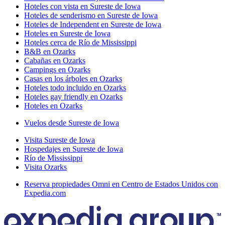
Hoteles con vista en Sureste de Iowa
Hoteles de senderismo en Sureste de Iowa
Hoteles de Independent en Sureste de Iowa
Hoteles en Sureste de Iowa
Hoteles cerca de Río de Mississippi
B&B en Ozarks
Cabañas en Ozarks
Campings en Ozarks
Casas en los árboles en Ozarks
Hoteles todo incluido en Ozarks
Hoteles gay friendly en Ozarks
Hoteles en Ozarks
Vuelos desde Sureste de Iowa
Visita Sureste de Iowa
Hospedajes en Sureste de Iowa
Río de Mississippi
Visita Ozarks
Reserva propiedades Omni en Centro de Estados Unidos con
Expedia.com