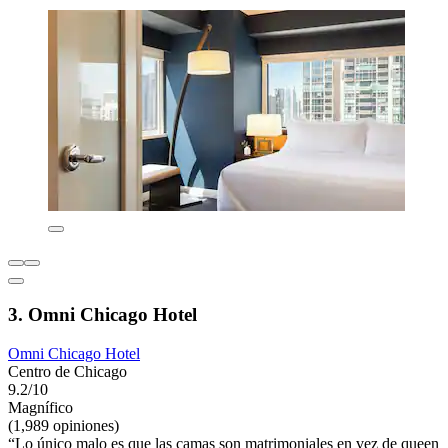
3. Omni Chicago Hotel
Omni Chicago Hotel
Centro de Chicago
9.2/10
Magnífico
(1,989 opiniones)
“Lo único malo es que las camas son matrimoniales en vez de queen