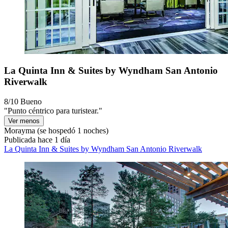
La Quinta Inn & Suites by Wyndham San Antonio
Riverwalk
8/10
Bueno
"Punto céntrico para turistear."
Ver menos
Morayma
(se hospedó 1 noches)
Publicada hace 1 día
La Quinta Inn & Suites by Wyndham San Antonio Riverwalk