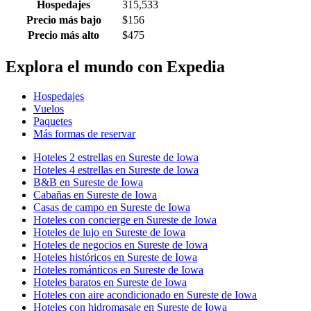
Hospedajes
315,533
Precio más bajo
$156
Precio más alto
$475
Explora el mundo con Expedia
Hospedajes
Vuelos
Paquetes
Más formas de reservar
Hoteles 2 estrellas en Sureste de Iowa
Hoteles 4 estrellas en Sureste de Iowa
B&B en Sureste de Iowa
Cabañas en Sureste de Iowa
Casas de campo en Sureste de Iowa
Hoteles con concierge en Sureste de Iowa
Hoteles de lujo en Sureste de Iowa
Hoteles de negocios en Sureste de Iowa
Hoteles históricos en Sureste de Iowa
Hoteles románticos en Sureste de Iowa
Hoteles baratos en Sureste de Iowa
Hoteles con aire acondicionado en Sureste de Iowa
Hoteles con hidromasaje en Sureste de Iowa