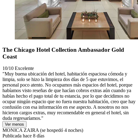
The Chicago Hotel Collection Ambassador Gold
Coast
10/10
Excelente
"Muy buena ubicación del hotel, habitación espaciosa cómoda y
limpia, solo se hizo la limpieza dos días de 5 que estuvimos, el
personal poco atento. No ocupamos más espacios del hotel, porque
habíamos visto reseñas de que hacían cobros extras aún cuando ya
habías hecho el pago total de tu estancia, por lo que decidimos no
ocupar ningún espacio que no fuera nuestra habitación, creo que hay
confusión con esa información en ese aspecto. A nosotros no nos
hicieron cargos extras, muy recomendable en general el hotel, sin
duda regresaríamos."
Ver menos
MONICA ZAIRA
(se hospedó 4 noches)
Publicada hace 8 días