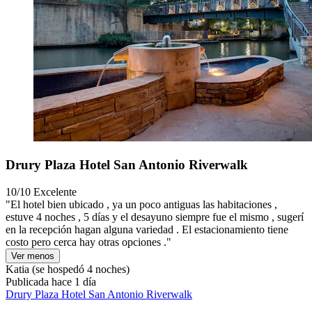
Drury Plaza Hotel San Antonio Riverwalk
10/10
Excelente
"El hotel bien ubicado , ya un poco antiguas las habitaciones ,
estuve 4 noches , 5 días y el desayuno siempre fue el mismo , sugerí
en la recepción hagan alguna variedad . El estacionamiento tiene
costo pero cerca hay otras opciones ."
Ver menos
Katia
(se hospedó 4 noches)
Publicada hace 1 día
Drury Plaza Hotel San Antonio Riverwalk