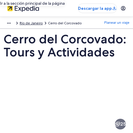
Ir a la sección principal de la página
Descargar la app
Planear un viaje
Río de Janeiro
Cerro del Corcovado
Cerro del Corcovado:
Tours y Actividades
Fotos
de
Cerro
25
del