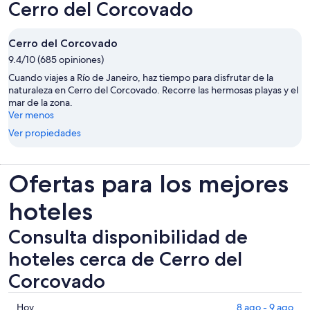
Cerro del Corcovado
Cerro del Corcovado
9.4/10 (685 opiniones)
Cuando viajes a Río de Janeiro, haz tiempo para disfrutar de la
naturaleza en Cerro del Corcovado. Recorre las hermosas playas y el
mar de la zona.
Ver menos
Ver propiedades
Ofertas para los mejores
hoteles
Consulta disponibilidad de
hoteles cerca de Cerro del
Corcovado
Consultar
Hoy
8 ago - 9 ago