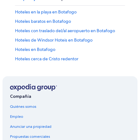
Hoteles en la playa en Botafogo
Hoteles baratos en Botafogo
Hoteles con traslado del/al aeropuerto en Botafogo
Hoteles de Windsor Hoteis en Botafogo
Hoteles en Botafogo
Hoteles cerca de Cristo redentor
Hoteles cerca de Mirador Dona Marta
Hoteles con vista al mar en Ipanema
Hoteles cerca del bosque en Jardín Botánico
Hoteles con bar en Jardín Botánico
Compañía
Hoteles con estacionamiento en Jardín Botánico
Quiénes somos
Hoteles con restaurante en Jardín Botánico
Empleo
Hoteles de Windsor Hoteis en Jardín Botánico
Anunciar una propiedad
Hoteles en Jardín Botánico
Propuestas comerciales