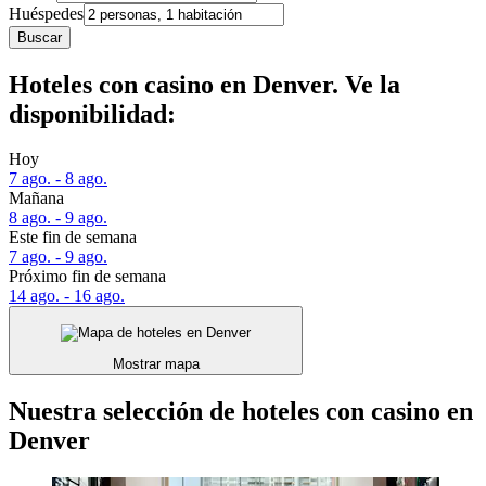
Huéspedes
Buscar
Hoteles con casino en Denver. Ve la
disponibilidad:
Hoy
7 ago. - 8 ago.
Mañana
8 ago. - 9 ago.
Este fin de semana
7 ago. - 9 ago.
Próximo fin de semana
14 ago. - 16 ago.
Mostrar mapa
Nuestra selección de hoteles con casino en
Denver