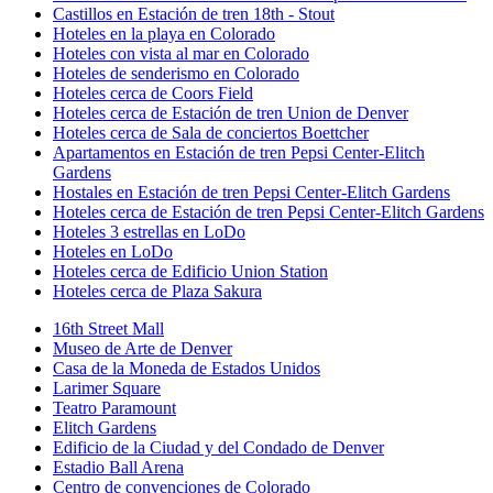
Castillos en Estación de tren 18th - Stout
Hoteles en la playa en Colorado
Hoteles con vista al mar en Colorado
Hoteles de senderismo en Colorado
Hoteles cerca de Coors Field
Hoteles cerca de Estación de tren Union de Denver
Hoteles cerca de Sala de conciertos Boettcher
Apartamentos en Estación de tren Pepsi Center-Elitch
Gardens
Hostales en Estación de tren Pepsi Center-Elitch Gardens
Hoteles cerca de Estación de tren Pepsi Center-Elitch Gardens
Hoteles 3 estrellas en LoDo
Hoteles en LoDo
Hoteles cerca de Edificio Union Station
Hoteles cerca de Plaza Sakura
16th Street Mall
Museo de Arte de Denver
Casa de la Moneda de Estados Unidos
Larimer Square
Teatro Paramount
Elitch Gardens
Edificio de la Ciudad y del Condado de Denver
Estadio Ball Arena
Centro de convenciones de Colorado