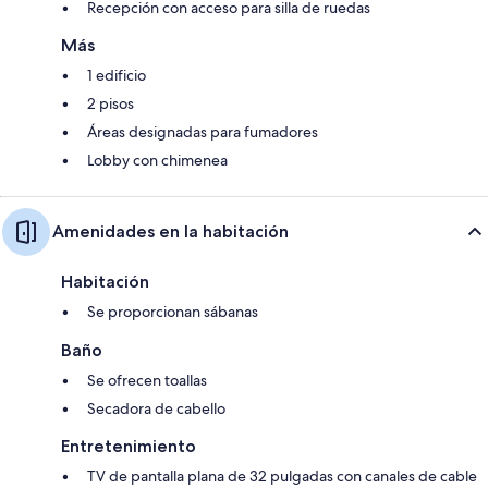
Recepción con acceso para silla de ruedas
Más
1 edificio
2 pisos
Áreas designadas para fumadores
Lobby con chimenea
Amenidades en la habitación
Habitación
Se proporcionan sábanas
Baño
Se ofrecen toallas
Secadora de cabello
Entretenimiento
TV de pantalla plana de 32 pulgadas con canales de cable