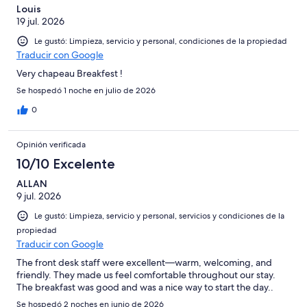
Louis
19 jul. 2026
Le gustó: Limpieza, servicio y personal, condiciones de la propiedad
Traducir con Google
Very chapeau Breakfest !
Se hospedó 1 noche en julio de 2026
0
Opinión verificada
10/10 Excelente
ALLAN
9 jul. 2026
Le gustó: Limpieza, servicio y personal, servicios y condiciones de la
propiedad
Traducir con Google
The front desk staff were excellent—warm, welcoming, and
friendly. They made us feel comfortable throughout our stay.
The breakfast was good and was a nice way to start the day..
Se hospedó 2 noches en junio de 2026