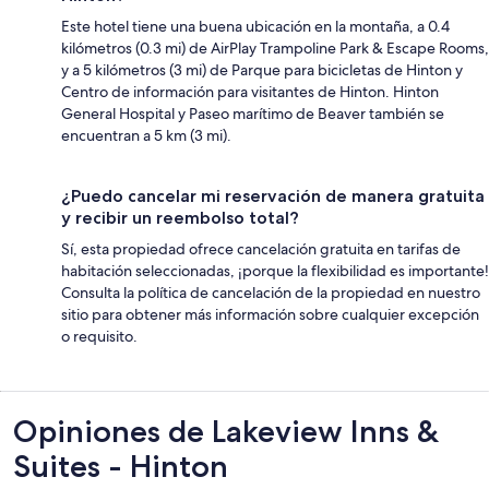
Este hotel tiene una buena ubicación en la montaña, a 0.4
kilómetros (0.3 mi) de AirPlay Trampoline Park & Escape Rooms,
y a 5 kilómetros (3 mi) de Parque para bicicletas de Hinton y
Centro de información para visitantes de Hinton. Hinton
General Hospital y Paseo marítimo de Beaver también se
encuentran a 5 km (3 mi).
¿Puedo cancelar mi reservación de manera gratuita
y recibir un reembolso total?
Sí, esta propiedad ofrece cancelación gratuita en tarifas de
habitación seleccionadas, ¡porque la flexibilidad es importante!
Consulta la política de cancelación de la propiedad en nuestro
sitio para obtener más información sobre cualquier excepción
o requisito.
Opiniones
Opiniones de Lakeview Inns &
Suites - Hinton