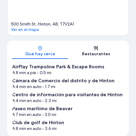
500 Smith St, Hinton, AB, T7V2A1
Ver en el mapa
Sección del mapa
Qué hay cerca
Restaurantes
AirPlay Trampoline Park & Escape Rooms
A 8 min a pie
- 0.5 mi
Cámara de Comercio del distrito y de Hinton
A 4 min en auto
- 1.7 mi
Centro de información para visitantes de Hinton
A 4 min en auto
- 2.3 mi
Paseo marítimo de Beaver
A 7 min en auto
- 3.0 mi
Club de golf de Hinton
A 8 min en auto
- 3.6 mi