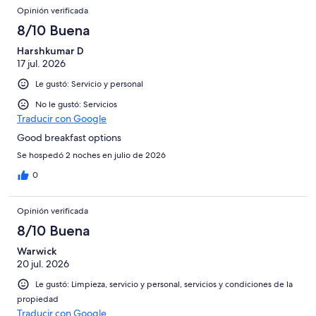
Opinión verificada
8/10 Buena
Harshkumar D
17 jul. 2026
Le gustó: Servicio y personal
No le gustó: Servicios
Traducir con Google
Good breakfast options
Se hospedó 2 noches en julio de 2026
0
Opinión verificada
8/10 Buena
Warwick
20 jul. 2026
Le gustó: Limpieza, servicio y personal, servicios y condiciones de la
propiedad
Traducir con Google