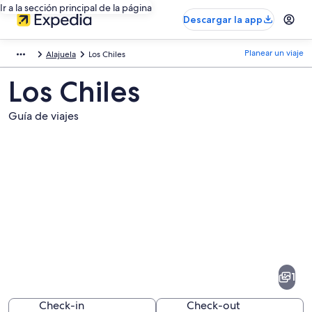
Ir a la sección principal de la página
Descargar la app
Planear un viaje
Alajuela
Los Chiles
Los Chiles
Guía de viajes
Fotos
de
Los
1
Chiles
Check-in
Check-out