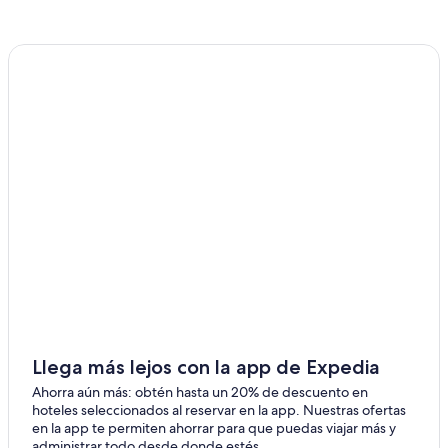
Llega más lejos con la app de Expedia
Ahorra aún más: obtén hasta un 20% de descuento en
hoteles seleccionados al reservar en la app. Nuestras ofertas
en la app te permiten ahorrar para que puedas viajar más y
administrar todo desde donde estés.