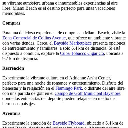
su vibrante atmósfera urbana e innumerables experiencias al aire
libre, Miami Beach es el destino perfecto para unas vacaciones
memorables.
Compras
Para una deliciosa experiencia de compras en Miami Beach, visite la
Zona Comercial de Collins Avenue
, que ofrece un ambiente vibrante
con varias tiendas. Cerca, el
Bayside Marketplace
presenta opciones
de entretenimiento y familiares, a solo 6.4 km de distancia. Si está
dispuesto a conducir, explore la
Cuba Tobacco Cigar Co
, ubicada a
9.7 km de distancia.
Recreación
Experimente la vibrante cultura en el Adrienne Arsht Center,
perfecto para una noche de romance y entretenimiento. Disfrute del
bienestar y la relajación en el
Flamingo Park
, o disfrute del aire libre
con una partida de golf en el
Campo de Golf Municipal Bayshore
,
donde los entusiastas del deporte pueden relajarse en medio de
hermosos paisajes.
Aventura
Experimente la emoción de
Bayside Flyboard
, ubicado a 6.4 km de