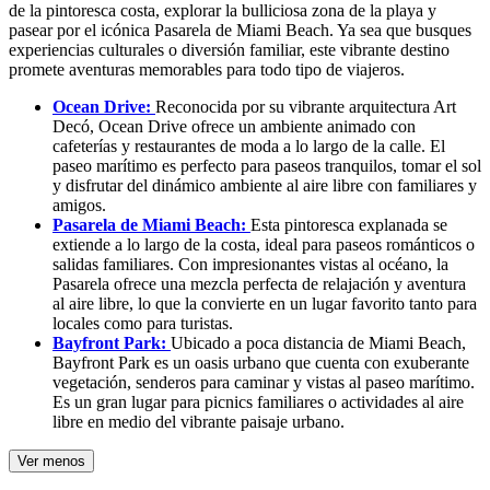
de la pintoresca costa, explorar la bulliciosa zona de la playa y
pasear por el icónica Pasarela de Miami Beach. Ya sea que busques
experiencias culturales o diversión familiar, este vibrante destino
promete aventuras memorables para todo tipo de viajeros.
Ocean Drive:
Reconocida por su vibrante arquitectura Art
Decó, Ocean Drive ofrece un ambiente animado con
cafeterías y restaurantes de moda a lo largo de la calle. El
paseo marítimo es perfecto para paseos tranquilos, tomar el sol
y disfrutar del dinámico ambiente al aire libre con familiares y
amigos.
Pasarela de Miami Beach:
Esta pintoresca explanada se
extiende a lo largo de la costa, ideal para paseos románticos o
salidas familiares. Con impresionantes vistas al océano, la
Pasarela ofrece una mezcla perfecta de relajación y aventura
al aire libre, lo que la convierte en un lugar favorito tanto para
locales como para turistas.
Bayfront Park:
Ubicado a poca distancia de Miami Beach,
Bayfront Park es un oasis urbano que cuenta con exuberante
vegetación, senderos para caminar y vistas al paseo marítimo.
Es un gran lugar para picnics familiares o actividades al aire
libre en medio del vibrante paisaje urbano.
Ver menos