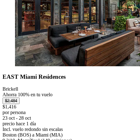
EAST Miami Residences
Brickell
Ahorra 100% en tu vuelo
$2,484
$1,416
por persona
23 oct - 28 oct
precio hace 1 día
Incl. vuelo redondo sin escalas
Boston (BOS) a Miami (MIA)