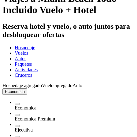
Incluido Vuelo + Hotel
Reserva hotel y vuelo, o auto juntos para
desbloquear ofertas
Hospedaje
Vuelos
Autos
Paquetes
Actividades
Cruceros
Hospedaje agregado
Vuelo agregado
Auto
Económica
Económica
Económica Premium
Ejecutiva