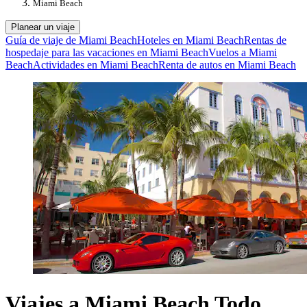
Miami Beach
Planear un viaje
Guía de viaje de Miami Beach
Hoteles en Miami Beach
Rentas de
hospedaje para las vacaciones en Miami Beach
Vuelos a Miami
Beach
Actividades en Miami Beach
Renta de autos en Miami Beach
Viajes a Miami Beach Todo