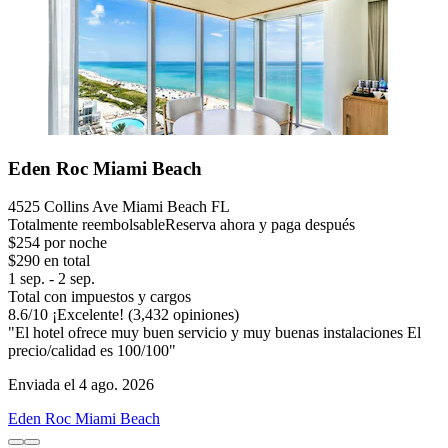
Eden Roc Miami Beach
4525 Collins Ave Miami Beach FL
Totalmente reembolsable
Reserva ahora y paga después
$254 por noche
$290 en total
1 sep. - 2 sep.
Total con impuestos y cargos
8.6
/
10
¡Excelente! (3,432 opiniones)
"El hotel ofrece muy buen servicio y muy buenas instalaciones El
precio/calidad es 100/100"
Enviada el 4 ago. 2026
Eden Roc Miami Beach