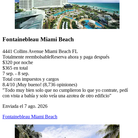
Fontainebleau Miami Beach
4441 Collins Avenue Miami Beach FL
Totalmente reembolsable
Reserva ahora y paga después
$320 por noche
$365 en total
7 sep. - 8 sep.
Total con impuestos y cargos
8.4
/
10
¡Muy bueno! (8,736 opiniones)
"Todo muy bien solo que no cumplieron lo que yo contrate, pedí
con vista a bahía y solo veía una azotea de otro edificio"
Enviada el 7 ago. 2026
Fontainebleau Miami Beach