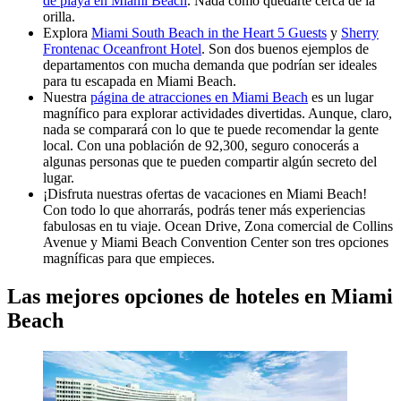
de playa en Miami Beach
. Nada como quedarte cerca de la
orilla.
Explora
Miami South Beach in the Heart 5 Guests
y
Sherry
Frontenac Oceanfront Hotel
. Son dos buenos ejemplos de
departamentos con mucha demanda que podrían ser ideales
para tu escapada en Miami Beach.
Nuestra
página de atracciones en Miami Beach
es un lugar
magnífico para explorar actividades divertidas. Aunque, claro,
nada se comparará con lo que te puede recomendar la gente
local. Con una población de 92,300, seguro conocerás a
algunas personas que te pueden compartir algún secreto del
lugar.
¡Disfruta nuestras ofertas de vacaciones en Miami Beach!
Con todo lo que ahorrarás, podrás tener más experiencias
fabulosas en tu viaje. Ocean Drive, Zona comercial de Collins
Avenue y Miami Beach Convention Center son tres opciones
magníficas para que empieces.
Las mejores opciones de hoteles en Miami
Beach