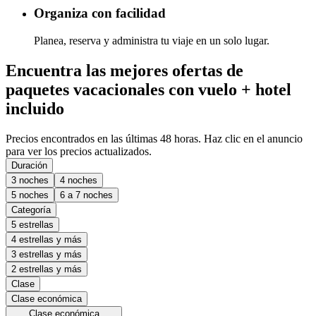
Organiza con facilidad
Planea, reserva y administra tu viaje en un solo lugar.
Encuentra las mejores ofertas de
paquetes vacacionales con vuelo + hotel
incluido
Precios encontrados en las últimas 48 horas. Haz clic en el anuncio
para ver los precios actualizados.
Duración
3 noches
4 noches
5 noches
6 a 7 noches
Categoría
5 estrellas
4 estrellas y más
3 estrellas y más
2 estrellas y más
Clase
Clase económica
Clase económica