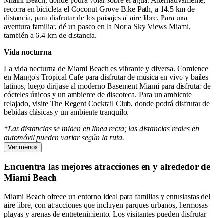
Miami Beach, donde podrá volar sobre el agua. Alternativamente,
recorra en bicicleta el Coconut Grove Bike Path, a 14.5 km de
distancia, para disfrutar de los paisajes al aire libre. Para una
aventura familiar, dé un paseo en la Noria Sky Views Miami,
también a 6.4 km de distancia.
Vida nocturna
La vida nocturna de Miami Beach es vibrante y diversa. Comience
en Mango's Tropical Cafe para disfrutar de música en vivo y bailes
latinos, luego diríjase al moderno Basement Miami para disfrutar de
cócteles únicos y un ambiente de discoteca. Para un ambiente
relajado, visite The Regent Cocktail Club, donde podrá disfrutar de
bebidas clásicas y un ambiente tranquilo.
*Las distancias se miden en línea recta; las distancias reales en
automóvil pueden variar según la ruta.
Ver menos
Encuentra las mejores atracciones en y alrededor de
Miami Beach
Miami Beach ofrece un entorno ideal para familias y entusiastas del
aire libre, con atracciones que incluyen parques urbanos, hermosas
playas y arenas de entretenimiento. Los visitantes pueden disfrutar