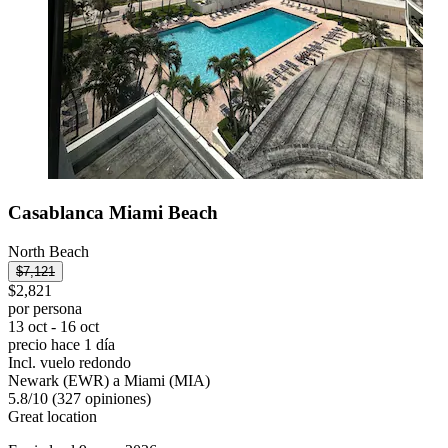
Casablanca Miami Beach
North Beach
$7,121
$2,821
por persona
13 oct - 16 oct
precio hace 1 día
Incl. vuelo redondo
Newark (EWR) a Miami (MIA)
5.8
/
10
(327 opiniones)
Great location