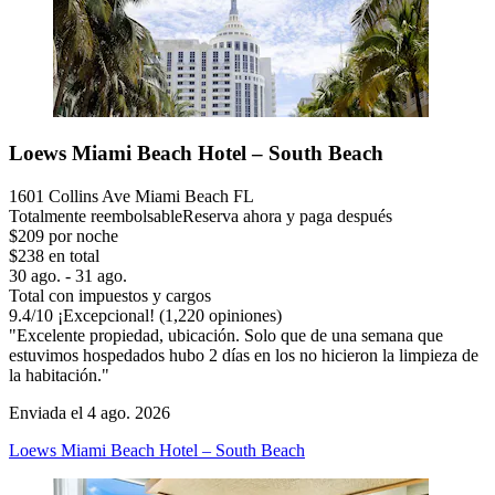
Loews Miami Beach Hotel – South Beach
1601 Collins Ave Miami Beach FL
Totalmente reembolsable
Reserva ahora y paga después
$209 por noche
$238 en total
30 ago. - 31 ago.
Total con impuestos y cargos
9.4
/
10
¡Excepcional! (1,220 opiniones)
"Excelente propiedad, ubicación. Solo que de una semana que
estuvimos hospedados hubo 2 días en los no hicieron la limpieza de
la habitación."
Enviada el 4 ago. 2026
Loews Miami Beach Hotel – South Beach