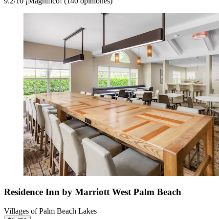
9.2
/
10
¡Magnífico! (140 opiniones)
Residence Inn by Marriott West Palm Beach
Villages of Palm Beach Lakes