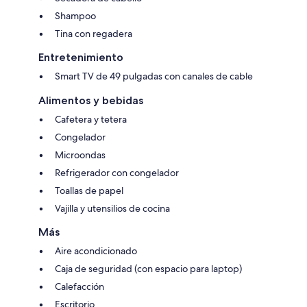
Shampoo
Tina con regadera
Entretenimiento
Smart TV de 49 pulgadas con canales de cable
Alimentos y bebidas
Cafetera y tetera
Congelador
Microondas
Refrigerador con congelador
Toallas de papel
Vajilla y utensilios de cocina
Más
Aire acondicionado
Caja de seguridad (con espacio para laptop)
Calefacción
Escritorio