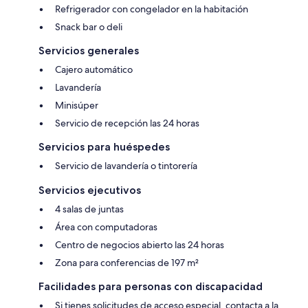
Refrigerador con congelador en la habitación
Snack bar o deli
Servicios generales
Cajero automático
Lavandería
Minisúper
Servicio de recepción las 24 horas
Servicios para huéspedes
Servicio de lavandería o tintorería
Servicios ejecutivos
4 salas de juntas
Área con computadoras
Centro de negocios abierto las 24 horas
Zona para conferencias de 197 m²
Facilidades para personas con discapacidad
Si tienes solicitudes de acceso especial, contacta a la