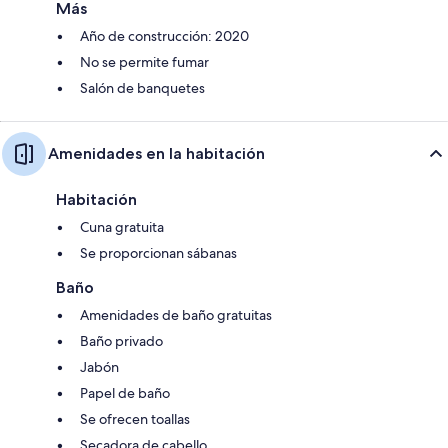
Más
Año de construcción: 2020
No se permite fumar
Salón de banquetes
Amenidades en la habitación
Habitación
Cuna gratuita
Se proporcionan sábanas
Baño
Amenidades de baño gratuitas
Baño privado
Jabón
Papel de baño
Se ofrecen toallas
Secadora de cabello