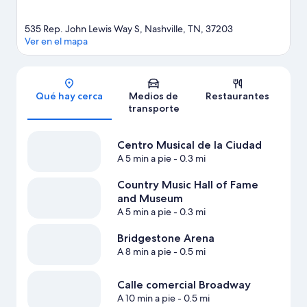
535 Rep. John Lewis Way S, Nashville, TN, 37203
Ver en el mapa
Sección del mapa
Qué hay cerca
Medios de
Restaurantes
transporte
Centro Musical de la Ciudad
A 5 min a pie
- 0.3 mi
Country Music Hall of Fame
and Museum
A 5 min a pie
- 0.3 mi
Bridgestone Arena
A 8 min a pie
- 0.5 mi
Calle comercial Broadway
A 10 min a pie
- 0.5 mi