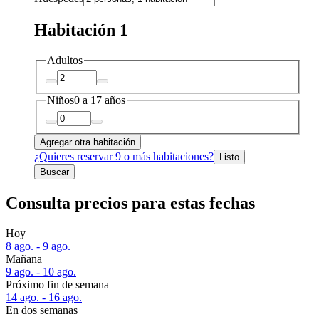
Habitación 1
Adultos
Niños
0 a 17 años
Agregar otra habitación
¿Quieres reservar 9 o más habitaciones?
Listo
Buscar
Consulta precios para estas fechas
Hoy
8 ago. - 9 ago.
Mañana
9 ago. - 10 ago.
Próximo fin de semana
14 ago. - 16 ago.
En dos semanas