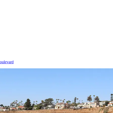
oulevard