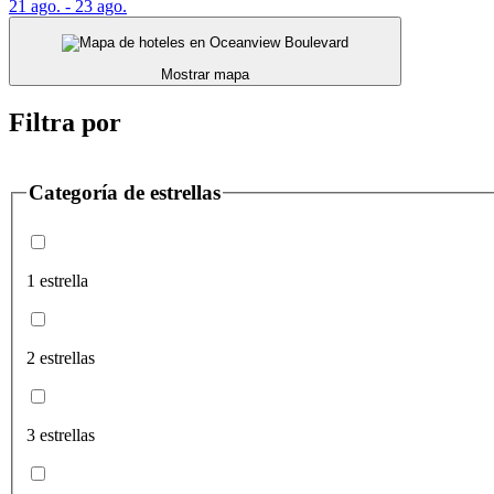
21 ago. - 23 ago.
Mostrar mapa
Filtra por
Categoría de estrellas
1 estrella
2 estrellas
3 estrellas