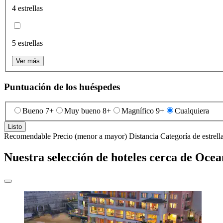
4 estrellas
5 estrellas
Ver más
Puntuación de los huéspedes
Bueno 7+
Muy bueno 8+
Magnífico 9+
Cualquiera
Listo
Recomendable
Precio (menor a mayor)
Distancia
Categoría de estrell
Nuestra selección de hoteles cerca de Oce