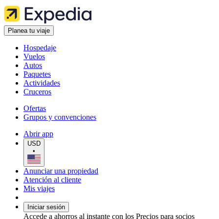
Planea tu viaje
Hospedaje
Vuelos
Autos
Paquetes
Actividades
Cruceros
Ofertas
Grupos y convenciones
Abrir app
USD
•
Anunciar una propiedad
Atención al cliente
Mis viajes
Iniciar sesión
Accede a ahorros al instante con los Precios para socios