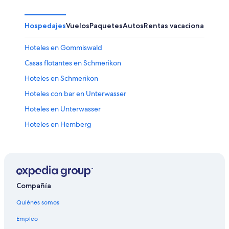
Hospedajes
Vuelos
Paquetes
Autos
Rentas vacacionales
Hoteles en Gommiswald
Casas flotantes en Schmerikon
Hoteles en Schmerikon
Hoteles con bar en Unterwasser
Hoteles en Unterwasser
Hoteles en Hemberg
Hoteles en Sankt Peterzell
Hoteles en Steinach
Hoteles en Rorschach
Hoteles en Gaiserwald
Compañía
Hoteles en Ernetschwil
Quiénes somos
Hoteles en Flawil
Empleo