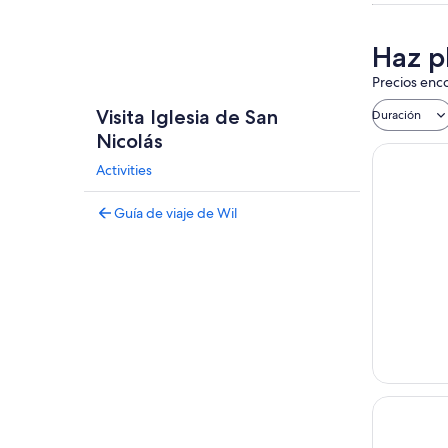
Haz pl
Precios enco
Visita Iglesia de San
Duración
Nicolás
Activities
Guía de viaje de Wil