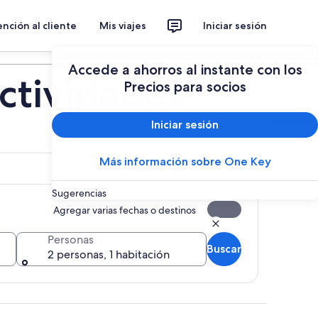
nción al cliente
Mis viajes
Iniciar sesión
Planear un viaje
Accede a ahorros al instante con los
Actividades
Precios para socios
Iniciar sesión
Más información sobre One Key
Sugerencias
Agregar varias fechas o destinos
Personas
Buscar
2 personas, 1 habitación