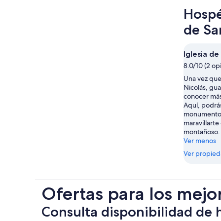
Hospé
de Sa
Iglesia de
8.0/10 (2 op
Una vez que 
Nicolás, gu
conocer más
Aquí, podrá
monumentos
maravillarte
montañoso.
Ver menos
Ver propie
Ofertas para los mejo
Consulta disponibilidad de 