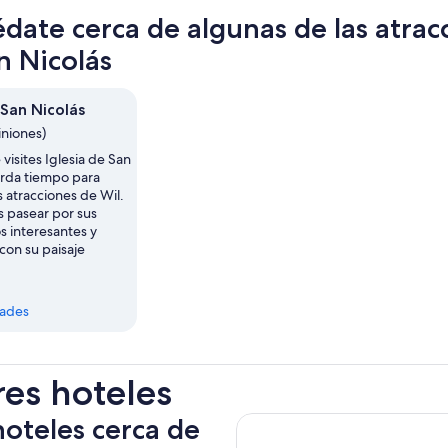
date cerca de algunas de las atrac
n Nicolás
 San Nicolás
iniones)
visites Iglesia de San
arda tiempo para
 atracciones de Wil.
s pasear por sus
 interesantes y
 con su paisaje
dades
res hoteles
hoteles cerca de