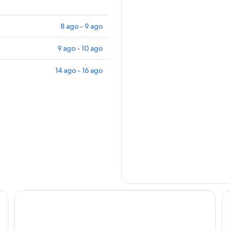
8 ago - 9 ago
9 ago - 10 ago
14 ago - 16 ago
Hotel Walhalla
Ho