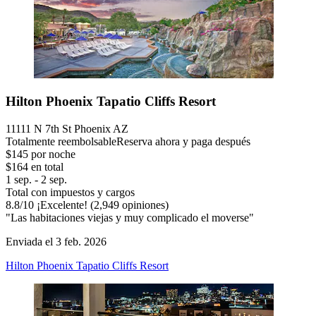
Hilton Phoenix Tapatio Cliffs Resort
11111 N 7th St Phoenix AZ
Totalmente reembolsable
Reserva ahora y paga después
$145 por noche
$164 en total
1 sep. - 2 sep.
Total con impuestos y cargos
8.8
/
10
¡Excelente! (2,949 opiniones)
"Las habitaciones viejas y muy complicado el moverse"
Enviada el 3 feb. 2026
Hilton Phoenix Tapatio Cliffs Resort