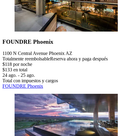
FOUNDRE Phoenix
1100 N Central Avenue Phoenix AZ
Totalmente reembolsable
Reserva ahora y paga después
$118 por noche
$133 en total
24 ago. - 25 ago.
Total con impuestos y cargos
FOUNDRE Phoenix