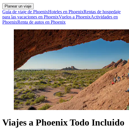
Planear un viaje
Guía de viaje de Phoenix
Hoteles en Phoenix
Rentas de hospedaje
para las vacaciones en Phoenix
Vuelos a Phoenix
Actividades en
Phoenix
Renta de autos en Phoenix
Viajes a Phoenix Todo Incluido