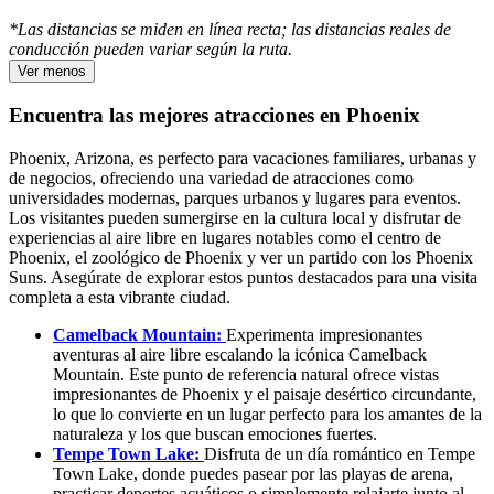
*Las distancias se miden en línea recta; las distancias reales de
conducción pueden variar según la ruta.
Ver menos
Encuentra las mejores atracciones en Phoenix
Phoenix, Arizona, es perfecto para vacaciones familiares, urbanas y
de negocios, ofreciendo una variedad de atracciones como
universidades modernas, parques urbanos y lugares para eventos.
Los visitantes pueden sumergirse en la cultura local y disfrutar de
experiencias al aire libre en lugares notables como el centro de
Phoenix, el zoológico de Phoenix y ver un partido con los Phoenix
Suns. Asegúrate de explorar estos puntos destacados para una visita
completa a esta vibrante ciudad.
Camelback Mountain:
Experimenta impresionantes
aventuras al aire libre escalando la icónica Camelback
Mountain. Este punto de referencia natural ofrece vistas
impresionantes de Phoenix y el paisaje desértico circundante,
lo que lo convierte en un lugar perfecto para los amantes de la
naturaleza y los que buscan emociones fuertes.
Tempe Town Lake:
Disfruta de un día romántico en Tempe
Town Lake, donde puedes pasear por las playas de arena,
practicar deportes acuáticos o simplemente relajarte junto al