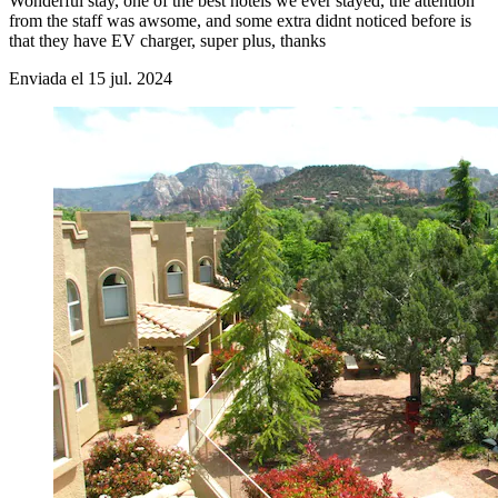
Wonderful stay, one of the best hotels we ever stayed, the attention
from the staff was awsome, and some extra didnt noticed before is
that they have EV charger, super plus, thanks
Enviada el 15 jul. 2024