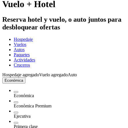
Vuelo + Hotel
Reserva hotel y vuelo, o auto juntos para
desbloquear ofertas
Hospedaje
Vuelos
Autos
Paquetes
Actividades
Cruceros
Hospedaje agregado
Vuelo agregado
Auto
Económica
Económica
Económica Premium
Ejecutiva
Primera clase