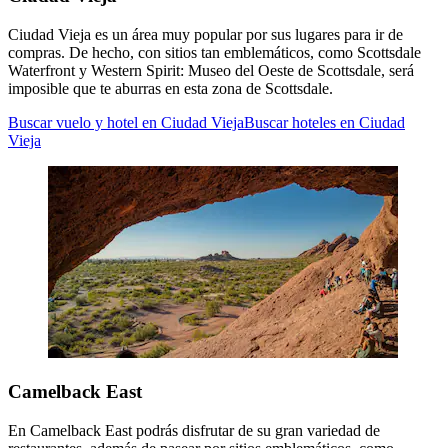
Ciudad Vieja es un área muy popular por sus lugares para ir de
compras. De hecho, con sitios tan emblemáticos, como Scottsdale
Waterfront y Western Spirit: Museo del Oeste de Scottsdale, será
imposible que te aburras en esta zona de Scottsdale.
Buscar vuelo y hotel en Ciudad Vieja
Buscar hoteles en Ciudad
Vieja
Camelback East
En Camelback East podrás disfrutar de su gran variedad de