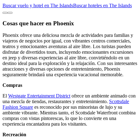
Buscar vuelo y hotel en The Islands
Buscar hoteles en The Islands
Cosas que hacer en Phoenix
Phoenix ofrece una deliciosa mezcla de actividades para familias y
viajeros de negocios por igual, con vibrantes centros comerciales,
teatros y emocionantes aventuras al aire libre. Los turistas pueden
disfrutar de divertidos tours, incluyendo emocionantes excursiones
en jeep y diversas experiencias al aire libre, convirtiéndolo en un
destino ideal para la exploración y la relajación. Con sus interesantes
atracciones y diversas opciones de entretenimiento, Phoenix
seguramente brindará una experiencia vacacional memorable.
Compras
El
Westgate Entertainment District
ofrece un ambiente animado con
una mezcla de tiendas, restaurantes y entretenimiento.
Scottsdale
Fashion Square
es reconocido por sus minoristas de lujo y su
ambiente vibrante. Mientras tanto, el Scottsdale Waterfront combina
compras con vistas pintorescas, lo que lo convierte en una
experiencia encantadora para los visitantes.
Recreación