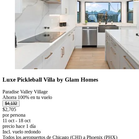
Luxe Pickleball Villa by Glam Homes
Paradise Valley Village
Ahorra 100% en tu vuelo
$4,132
$2,705
por persona
11 oct - 18 oct
precio hace 1 día
Incl. vuelo redondo
Todos los aeropuertos de Chicago (CHI) a Phoenix (PHX)