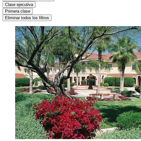
Clase ejecutiva
Primera clase
Eliminar todos los filtros