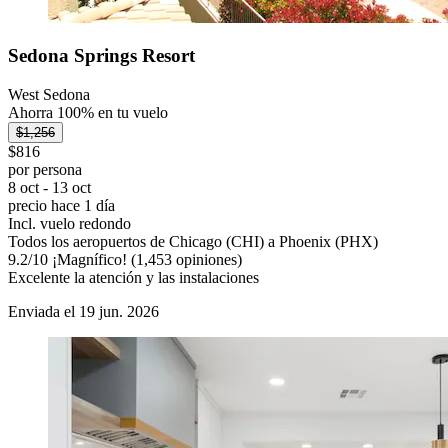
Sedona Springs Resort
West Sedona
Ahorra 100% en tu vuelo
$1,256
$816
por persona
8 oct - 13 oct
precio hace 1 día
Incl. vuelo redondo
Todos los aeropuertos de Chicago (CHI) a Phoenix (PHX)
9.2
/
10
¡Magnífico! (1,453 opiniones)
Excelente la atención y las instalaciones
Enviada el 19 jun. 2026