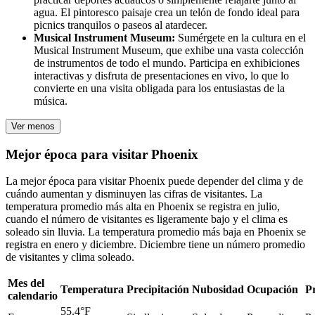
agua. El pintoresco paisaje crea un telón de fondo ideal para
picnics tranquilos o paseos al atardecer.
Musical Instrument Museum:
Sumérgete en la cultura en el
Musical Instrument Museum, que exhibe una vasta colección
de instrumentos de todo el mundo. Participa en exhibiciones
interactivas y disfruta de presentaciones en vivo, lo que lo
convierte en una visita obligada para los entusiastas de la
música.
Ver menos
Mejor época para visitar Phoenix
La mejor época para visitar Phoenix puede depender del clima y de
cuándo aumentan y disminuyen las cifras de visitantes. La
temperatura promedio más alta en Phoenix se registra en julio,
cuando el número de visitantes es ligeramente bajo y el clima es
soleado sin lluvia. La temperatura promedio más baja en Phoenix se
registra en enero y diciembre. Diciembre tiene un número promedio
de visitantes y clima soleado.
Mes del
Temperatura
Precipitación
Nubosidad
Ocupación
Pr
calendario
55.4°F