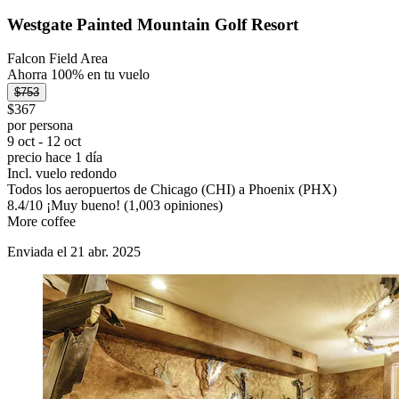
Westgate Painted Mountain Golf Resort
Falcon Field Area
Ahorra 100% en tu vuelo
$753
$367
por persona
9 oct - 12 oct
precio hace 1 día
Incl. vuelo redondo
Todos los aeropuertos de Chicago (CHI) a Phoenix (PHX)
8.4
/
10
¡Muy bueno! (1,003 opiniones)
More coffee
Enviada el 21 abr. 2025