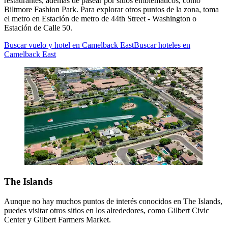
restaurantes, además de pasear por sitios emblemáticos, como
Biltmore Fashion Park. Para explorar otros puntos de la zona, toma
el metro en Estación de metro de 44th Street - Washington o
Estación de Calle 50.
Buscar vuelo y hotel en Camelback East
Buscar hoteles en
Camelback East
The Islands
Aunque no hay muchos puntos de interés conocidos en The Islands,
puedes visitar otros sitios en los alrededores, como Gilbert Civic
Center y Gilbert Farmers Market.