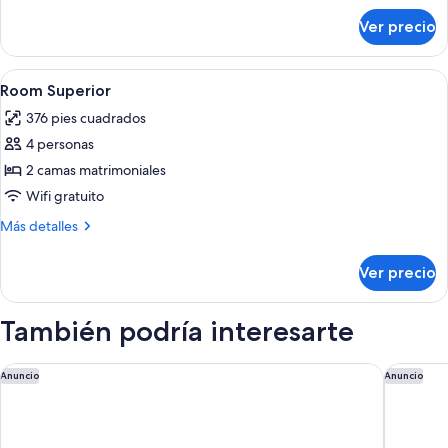
sobre
Ver precio
Suite
Abrir
Minibar y caja de seguridad en la habi
4
Room Superior
todas
376 pies cuadrados
las
4 personas
fotos
de
2 camas matrimoniales
Room
Wifi gratuito
Superior
Más
Más detalles
detalles
sobre
Ver precio
Room
Superior
También podría interesarte
Hyatt Ziva Cap Cana - All Inclusive
W Punta 
Anuncio
Anuncio