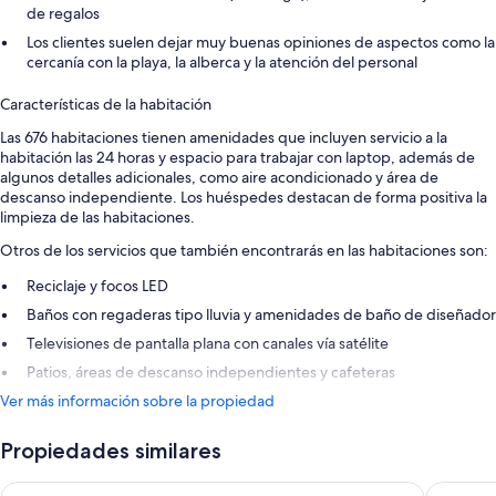
de regalos
Los clientes suelen dejar muy buenas opiniones de aspectos como la
cercanía con la playa, la alberca y la atención del personal
Características de la habitación
Las 676 habitaciones tienen amenidades que incluyen servicio a la
habitación las 24 horas y espacio para trabajar con laptop, además de
algunos detalles adicionales, como aire acondicionado y área de
descanso independiente. Los huéspedes destacan de forma positiva la
limpieza de las habitaciones.
Otros de los servicios que también encontrarás en las habitaciones son:
Reciclaje y focos LED
Baños con regaderas tipo lluvia y amenidades de baño de diseñador
Televisiones de pantalla plana con canales vía satélite
Patios, áreas de descanso independientes y cafeteras
Ver más información sobre la propiedad
Propiedades similares
Hotel Riu Palace Bavaro - All Inclusive
Hotel Riu