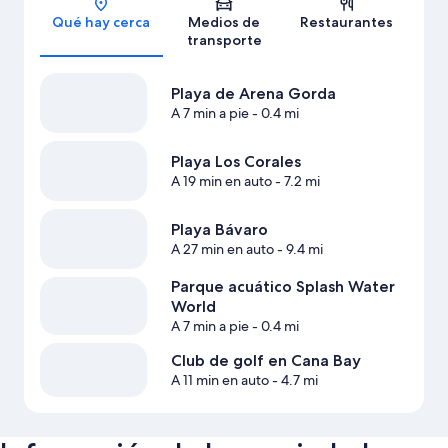
Qué hay cerca
Medios de
Restaurantes
transporte
Playa de Arena Gorda
A 7 min a pie
- 0.4 mi
Playa Los Corales
A 19 min en auto
- 7.2 mi
Playa Bávaro
A 27 min en auto
- 9.4 mi
Parque acuático Splash Water
World
A 7 min a pie
- 0.4 mi
Club de golf en Cana Bay
A 11 min en auto
- 4.7 mi