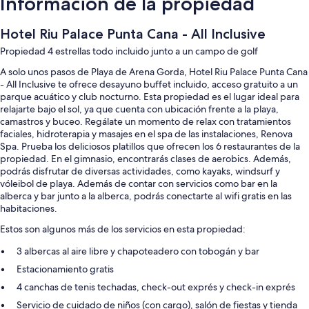
Información de la propiedad
Hotel Riu Palace Punta Cana - All Inclusive
Propiedad 4 estrellas todo incluido junto a un campo de golf
A solo unos pasos de Playa de Arena Gorda, Hotel Riu Palace Punta Cana
- All Inclusive te ofrece desayuno buffet incluido, acceso gratuito a un
parque acuático y club nocturno. Esta propiedad es el lugar ideal para
relajarte bajo el sol, ya que cuenta con ubicación frente a la playa,
camastros y buceo. Regálate un momento de relax con tratamientos
faciales, hidroterapia y masajes en el spa de las instalaciones, Renova
Spa. Prueba los deliciosos platillos que ofrecen los 6 restaurantes de la
propiedad. En el gimnasio, encontrarás clases de aerobics. Además,
podrás disfrutar de diversas actividades, como kayaks, windsurf y
vóleibol de playa. Además de contar con servicios como bar en la
alberca y bar junto a la alberca, podrás conectarte al wifi gratis en las
habitaciones.
Estos son algunos más de los servicios en esta propiedad:
3 albercas al aire libre y chapoteadero con tobogán y bar
Estacionamiento gratis
4 canchas de tenis techadas, check-out exprés y check-in exprés
Servicio de cuidado de niños (con cargo), salón de fiestas y tienda