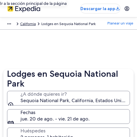
Ir a la sección principal de la página
Descargar la app
Planear un viaje
California
Lodges en Sequoia National Park
Lodges en Sequoia National
Park
¿A dónde quieres ir?
Sequoia National Park, California, Estados Unidos
Fechas
jue. 20 de ago. - vie. 21 de ago.
Huéspedes