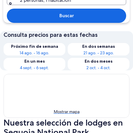
2 personas, 1 habitación
Buscar
Consulta precios para estas fechas
Próximo fin de semana
En dos semanas
14 ago. - 16 ago.
21 ago. - 23 ago.
En un mes
En dos meses
4 sept. - 6 sept.
2 oct. - 4 oct.
Mostrar mapa
Nuestra selección de lodges en
Sequoia National Park