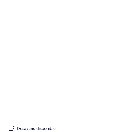
Patio Suite -
Interior
Desayuno disponible