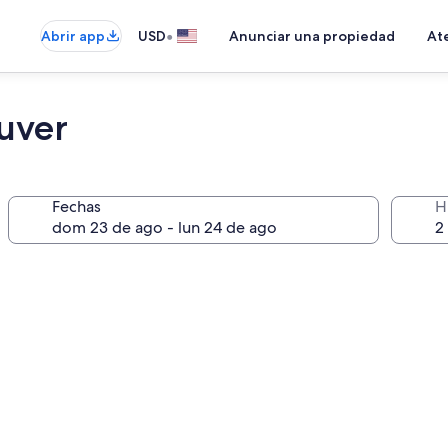
•
Abrir app
USD
Anunciar una propiedad
Ate
uver
Fechas
H