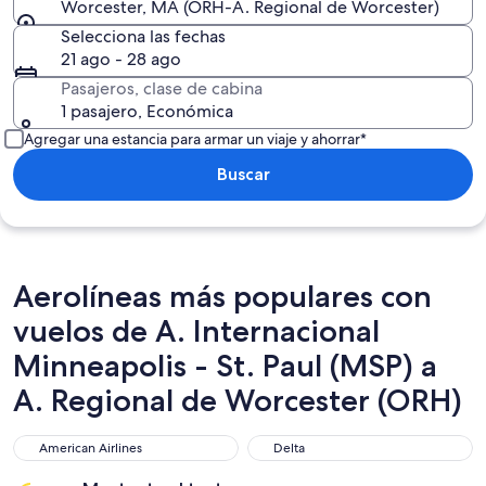
Worcester, MA (ORH-A. Regional de Worcester)
Selecciona las fechas
21 ago - 28 ago
Pasajeros, clase de cabina
1 pasajero, Económica
Agregar una estancia para armar un viaje y ahorrar*
Buscar
Aerolíneas más populares con
vuelos de A. Internacional
Minneapolis - St. Paul (MSP) a
A. Regional de Worcester (ORH)
American Airlines
Delta
American Airlines
Delta