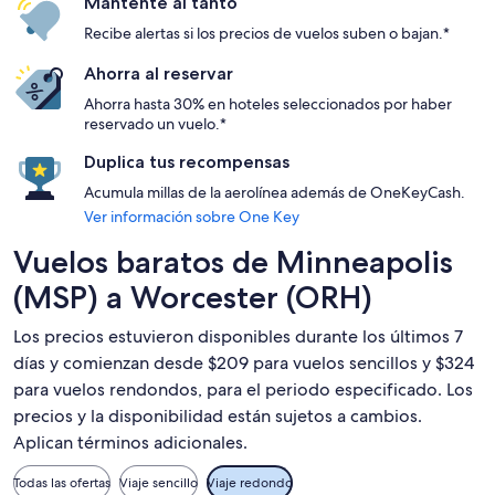
Mantente al tanto
Recibe alertas si los precios de vuelos suben o bajan.*
Ahorra al reservar
Ahorra hasta 30% en hoteles seleccionados por haber
reservado un vuelo.*
Duplica tus recompensas
Acumula millas de la aerolínea además de OneKeyCash.
Ver información sobre One Key
Vuelos baratos de Minneapolis
(MSP) a Worcester (ORH)
Los precios estuvieron disponibles durante los últimos 7
días y comienzan desde $209 para vuelos sencillos y $324
para vuelos rendondos, para el periodo especificado. Los
precios y la disponibilidad están sujetos a cambios.
Aplican términos adicionales.
Todas las ofertas
Viaje sencillo
Viaje redondo