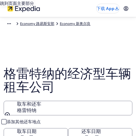
跳到页面主要部分
下载 App
Economy 路易斯安那
Economy 新奥尔良
格雷特纳的经济型车辆
租车公司
取车和还车
格雷特纳
取车和还车
添加其他还车地点
取车日期
还车日期