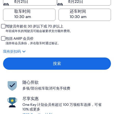
8月21日
8月22日
取车时间
还车时间
驾驶员年龄在 30 岁以下或 70 岁以上
年轻或年长的驾驶员可能会被要求支付额外费用。
包括 AARP 会员价
须持有会员身份，并在取车时通过验证。
我有折扣码
搜索
随心所欲
多项/部分租车取消可免手续费
尽享实惠
One Key 计划会员有超过 100 万项租车选择，可省
10% 或更多