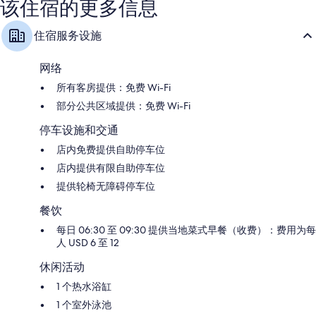
该住宿的更多信息
选
系
住宿服务设施
列
Mountai
View
网络
所有客房提供：免费 Wi-Fi
部分公共区域提供：免费 Wi-Fi
停车设施和交通
店内免费提供自助停车位
店内提供有限自助停车位
提供轮椅无障碍停车位
餐饮
每日 06:30 至 09:30 提供当地菜式早餐（收费）：费用为每
人 USD 6 至 12
休闲活动
1 个热水浴缸
1 个室外泳池