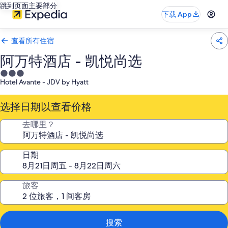
跳到页面主要部分
下载 App
查看所有住宿
阿万特酒店 - 凯悦尚选
3.0
Hotel Avante - JDV by Hyatt
星
住
选择日期以查看价格
宿
去哪里？
日期
旅客
搜索