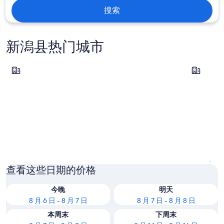
搜索
新潟县热门城市
汤泽町
长冈市
汤泽町
长冈市
查看这些日期的价格
今晚
明天
8 月 6 日 - 8 月 7 日
8 月 7 日 - 8 月 8 日
本周末
下周末