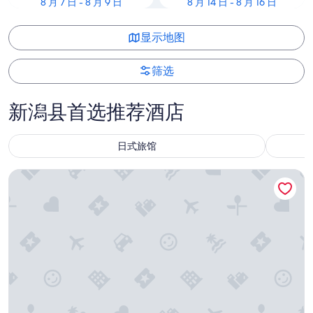
8 月 7 日 - 8 月 9 日
8 月 14 日 - 8 月 16 日
显示地图
筛选
新潟县首选推荐酒店
日式旅馆
酒店 & 度假村 〈新潟站前大通〉