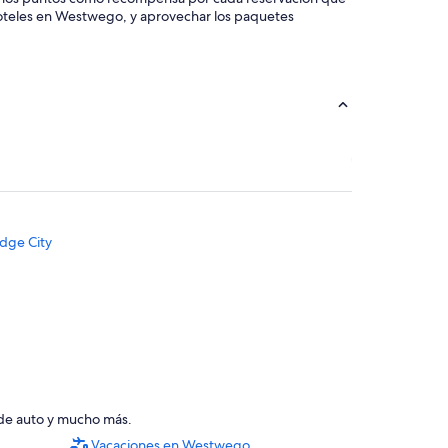
 hoteles en Westwego, y aprovechar los paquetes
idge City
 de auto y mucho más.
Vacaciones en Westwego