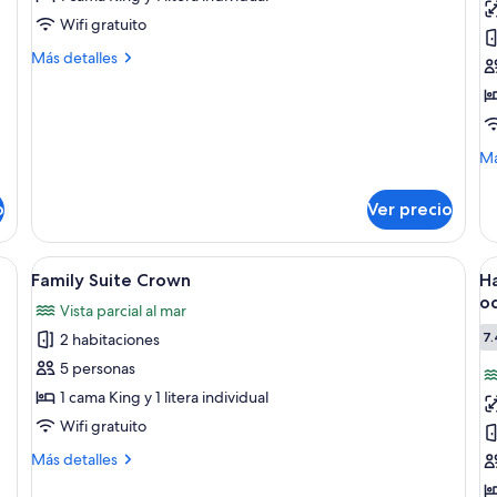
Habitación
F
Wifi gratuito
estándar
S
Más
Más detalles
(Plus)
P
detalles
sobre
Habitación
estándar
(Plus)
M
Má
de
so
o
Ver precio
Fa
Su
Pa
a grande, un escritorio, una silla y vistas al océano.
Abrir
Una habitación de hotel con una cama gr
A
5
Family Suite Crown
Ha
todas
t
o
Vista parcial al mar
las
la
7.
2 habitaciones
fotos
f
de
d
5 personas
Family
H
1 cama King y 1 litera individual
Suite
e
Wifi gratuito
Crown
2
Más
Más detalles
c
detalles