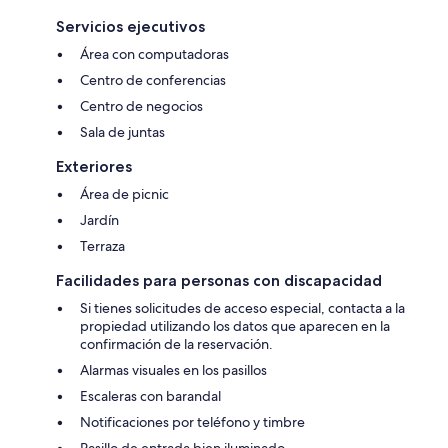
Servicios ejecutivos
Área con computadoras
Centro de conferencias
Centro de negocios
Sala de juntas
Exteriores
Área de picnic
Jardín
Terraza
Facilidades para personas con discapacidad
Si tienes solicitudes de acceso especial, contacta a la
propiedad utilizando los datos que aparecen en la
confirmación de la reservación.
Alarmas visuales en los pasillos
Escaleras con barandal
Notificaciones por teléfono y timbre
Pasillo de entrada bien iluminado