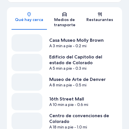
Sección del mapa
Qué hay cerca
Medios de
Restaurantes
transporte
Casa Museo Molly Brown
A 3 min a pie
- 0.2 mi
Edificio del Capitolio del
estado de Colorado
A 5 min a pie
- 0.3 mi
Museo de Arte de Denver
A 8 min a pie
- 0.5 mi
16th Street Mall
A 10 min a pie
- 0.6 mi
Centro de convenciones de
Colorado
A 18 min a pie
- 1.0 mi