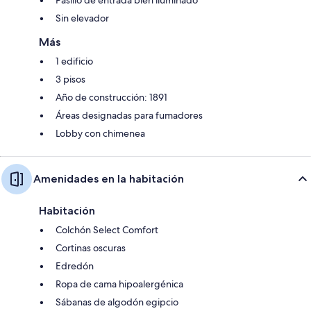
Sin elevador
Más
1 edificio
3 pisos
Año de construcción: 1891
Áreas designadas para fumadores
Lobby con chimenea
Amenidades en la habitación
Habitación
Colchón Select Comfort
Cortinas oscuras
Edredón
Ropa de cama hipoalergénica
Sábanas de algodón egipcio