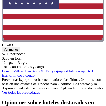
Dawn C.
Ver menos
$209 por noche
$235 en total
12 ago. - 13 ago.
Total con impuestos y cargos
Beaver Village Unit #0623R Fully equipped kitchen updated
interior in cozy condo
Precio más bajo por noche encontrado en las últimas 24 horas, con
base en una estancia de 1 noche para 2 adultos. Los precios y la
disponibilidad están sujetos a cambios. Aplican términos adicionales.
Ver todas las propiedades
Opiniones sobre hoteles destacados en