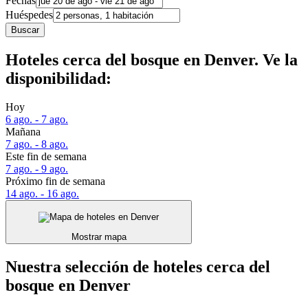
Fechas
Huéspedes
Buscar
Hoteles cerca del bosque en Denver. Ve la
disponibilidad:
Hoy
6 ago. - 7 ago.
Mañana
7 ago. - 8 ago.
Este fin de semana
7 ago. - 9 ago.
Próximo fin de semana
14 ago. - 16 ago.
Mostrar mapa
Nuestra selección de hoteles cerca del
bosque en Denver