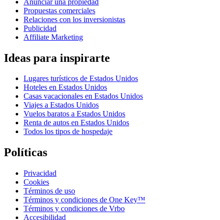
Anunciar una propiedad
Propuestas comerciales
Relaciones con los inversionistas
Publicidad
Affiliate Marketing
Ideas para inspirarte
Lugares turísticos de Estados Unidos
Hoteles en Estados Unidos
Casas vacacionales en Estados Unidos
Viajes a Estados Unidos
Vuelos baratos a Estados Unidos
Renta de autos en Estados Unidos
Todos los tipos de hospedaje
Políticas
Privacidad
Cookies
Términos de uso
Términos y condiciones de One Key™
Términos y condiciones de Vrbo
Accesibilidad