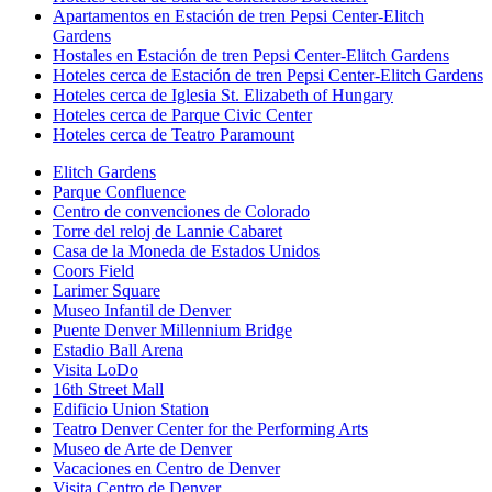
Apartamentos en Estación de tren Pepsi Center-Elitch
Gardens
Hostales en Estación de tren Pepsi Center-Elitch Gardens
Hoteles cerca de Estación de tren Pepsi Center-Elitch Gardens
Hoteles cerca de Iglesia St. Elizabeth of Hungary
Hoteles cerca de Parque Civic Center
Hoteles cerca de Teatro Paramount
Elitch Gardens
Parque Confluence
Centro de convenciones de Colorado
Torre del reloj de Lannie Cabaret
Casa de la Moneda de Estados Unidos
Coors Field
Larimer Square
Museo Infantil de Denver
Puente Denver Millennium Bridge
Estadio Ball Arena
Visita LoDo
16th Street Mall
Edificio Union Station
Teatro Denver Center for the Performing Arts
Museo de Arte de Denver
Vacaciones en Centro de Denver
Visita Centro de Denver