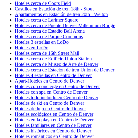
Hoteles cerca de Coors Field
Castillos en Estación de tren 18th - Stout
Apartamentos en Estación de tren 20th - Welton
Hoteles cerca de Larimer Square
Hoteles cerca de Puente Denver Millennium Bridge
Hoteles cerca de Estadio Ball Arena
Hoteles cerca de Parque Commons
Hoteles 3 estrellas en LoDo
Hoteles en LoDo
Hoteles cerca de 16th Street Mall
Hoteles cerca de Edificio Union Station
Hoteles cerca de Museo de Arte de Denver
Hoteles cerca de Estación de tren Union de Denver
Hoteles 4 estrellas en Centro de Denver
Apart-Hoteles en Centro de Denver
Hoteles con concierge en Centro de Denver
Hoteles con spa en Centro de Denver
Hoteles todo incluido en Centro de Denver
Hoteles de ski en Centro de Denver
Hoteles de lujo en Centro de Denver
Hoteles ecológicos en Centro de Denver
Hoteles en la playa en Centro de Denver
Hoteles familiares en Centro de Denver
Hoteles históricos en Centro de Denver
Hoteles románticos en Centro de Denver