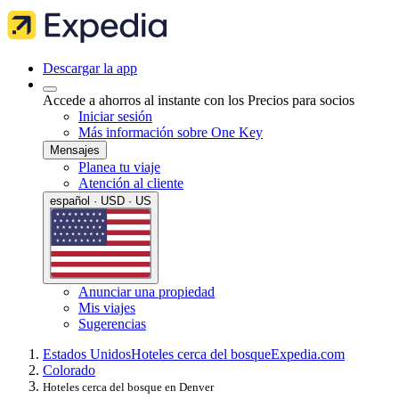
Descargar la app
Accede a ahorros al instante con los Precios para socios
Iniciar sesión
Más información sobre One Key
Mensajes
Planea tu viaje
Atención al cliente
español · USD · US
Anunciar una propiedad
Mis viajes
Sugerencias
Estados Unidos
Hoteles cerca del bosque
Expedia.com
Colorado
Hoteles cerca del bosque en Denver