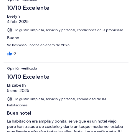
10/10 Excelente
Evelyn
4 feb. 2025
Le gustó: Limpieza, servicio y personal, condiciones de la propiedad
Bueno
Se hospedó 1 noche en enero de 2025
0
Opinión verificada
10/10 Excelente
Elizabeth
5 ene. 2025
Le gustó: Limpieza, servicio y personal, comodidad de las
habitaciones
Buen hotel
La habitación era amplia y bonita, se ve que es un hotel viejo,
pero han tratado de cuidarlo y darle un toque moderno, estaba
muy limpio y ofrecían todos los días, fruta, jugo o café gratis. El