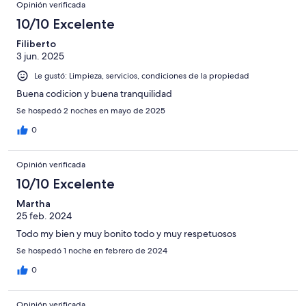
Opinión verificada
10/10 Excelente
Filiberto
3 jun. 2025
Le gustó: Limpieza, servicios, condiciones de la propiedad
Buena codicion y buena tranquilidad
Se hospedó 2 noches en mayo de 2025
0
Opinión verificada
10/10 Excelente
Martha
25 feb. 2024
Todo my bien y muy bonito todo y muy respetuosos
Se hospedó 1 noche en febrero de 2024
0
Opinión verificada