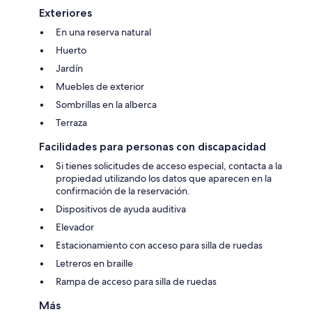
Exteriores
En una reserva natural
Huerto
Jardín
Muebles de exterior
Sombrillas en la alberca
Terraza
Facilidades para personas con discapacidad
Si tienes solicitudes de acceso especial, contacta a la
propiedad utilizando los datos que aparecen en la
confirmación de la reservación.
Dispositivos de ayuda auditiva
Elevador
Estacionamiento con acceso para silla de ruedas
Letreros en braille
Rampa de acceso para silla de ruedas
Más