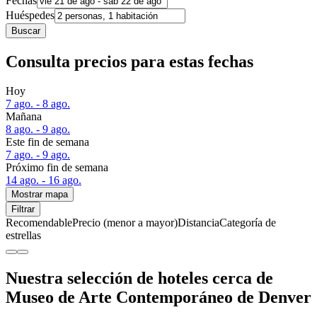
Fechas
Huéspedes
Buscar
Consulta precios para estas fechas
Hoy
7 ago. - 8 ago.
Mañana
8 ago. - 9 ago.
Este fin de semana
7 ago. - 9 ago.
Próximo fin de semana
14 ago. - 16 ago.
Mostrar mapa
Filtrar
Recomendable
Precio (menor a mayor)
Distancia
Categoría de
estrellas
Nuestra selección de hoteles cerca de
Museo de Arte Contemporáneo de Denver