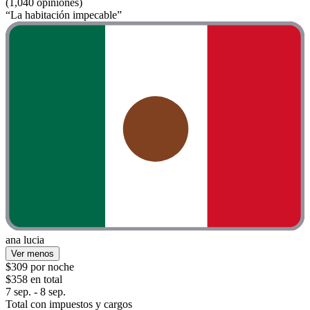
(1,040 opiniones)
“La habitación impecable”
ana lucia
Ver menos
$309 por noche
$358 en total
7 sep. - 8 sep.
Total con impuestos y cargos