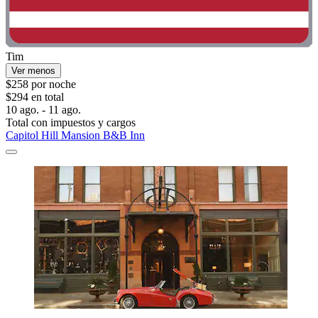
Tim
Ver menos
$258 por noche
$294 en total
10 ago. - 11 ago.
Total con impuestos y cargos
Capitol Hill Mansion B&B Inn