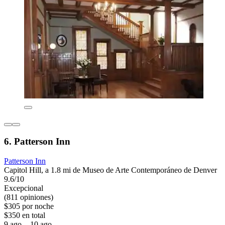
6. Patterson Inn
Patterson Inn
Capitol Hill, a 1.8 mi de Museo de Arte Contemporáneo de Denver
9.6/10
Excepcional
(811 opiniones)
$305 por noche
$350 en total
9 ago. - 10 ago.