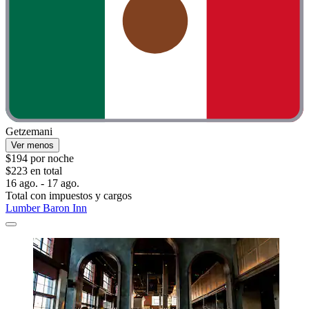
Getzemani
Ver menos
$194 por noche
$223 en total
16 ago. - 17 ago.
Total con impuestos y cargos
Lumber Baron Inn