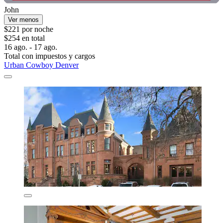
John
Ver menos
$221 por noche
$254 en total
16 ago. - 17 ago.
Total con impuestos y cargos
Urban Cowboy Denver