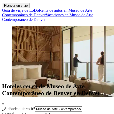
Planear un viaje
Guía de viaje de LoDo
Renta de autos en Museo de Arte
Contemporáneo de Denver
Vacaciones en Museo de Arte
Contemporáneo de Denver
Hoteles cerca de Museo de Arte
Contemporáneo de Denver en Denver
¿A dónde quieres ir?