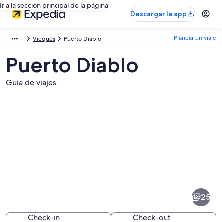
Ir a la sección principal de la página
Descargar la app
Planear un viaje
Vieques
Puerto Diablo
Puerto Diablo
Guía de viajes
Fotos
de
Puerto
25
Diablo
Check-in
Check-out