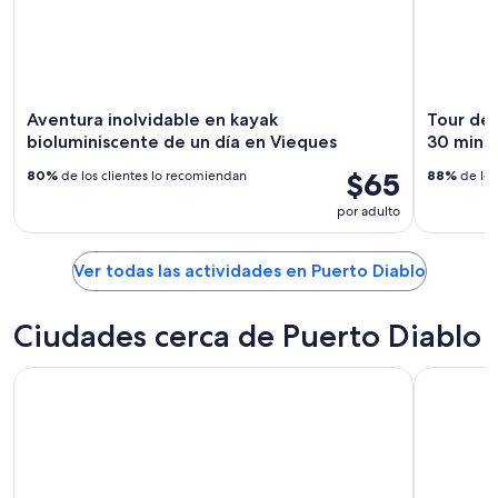
Aventura inolvidable en kayak
Tour de 
bioluminiscente de un día en Vieques
30 minut
$65
80%
de los clientes lo recomiendan
88%
de los
por adulto
Ver todas las actividades en Puerto Diablo
Ciudades cerca de Puerto Diablo