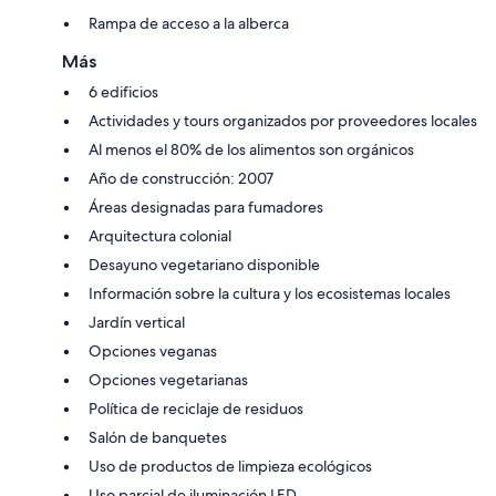
Rampa de acceso a la alberca
Más
6 edificios
Actividades y tours organizados por proveedores locales
Al menos el 80% de los alimentos son orgánicos
Año de construcción: 2007
Áreas designadas para fumadores
Arquitectura colonial
Desayuno vegetariano disponible
Información sobre la cultura y los ecosistemas locales
Jardín vertical
Opciones veganas
Opciones vegetarianas
Política de reciclaje de residuos
Salón de banquetes
Uso de productos de limpieza ecológicos
Uso parcial de iluminación LED