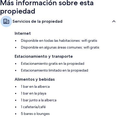
Más información sobre esta
propiedad
Servicios de la propiedad
Internet
Disponible en todas las habitaciones: wifi gratis
Disponible en algunas áreas comunes: wifi gratis
Estacionamiento y transporte
Estacionamiento gratis en la propiedad
Estacionamiento limitado en la propiedad
Alimentos y bebidas
1 bar en la alberca
1 bar en la playa
1 bar junto a la alberca
1 cafetería/café
5 bares o lounges