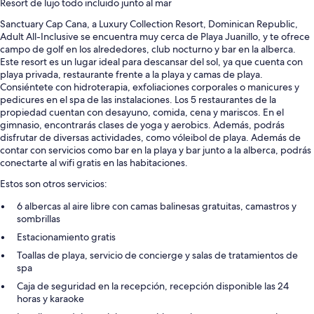
Resort de lujo todo incluido junto al mar
Sanctuary Cap Cana, a Luxury Collection Resort, Dominican Republic,
Adult All-Inclusive se encuentra muy cerca de Playa Juanillo, y te ofrece
campo de golf en los alrededores, club nocturno y bar en la alberca.
Este resort es un lugar ideal para descansar del sol, ya que cuenta con
playa privada, restaurante frente a la playa y camas de playa.
Consiéntete con hidroterapia, exfoliaciones corporales o manicures y
pedicures en el spa de las instalaciones. Los 5 restaurantes de la
propiedad cuentan con desayuno, comida, cena y mariscos. En el
gimnasio, encontrarás clases de yoga y aerobics. Además, podrás
disfrutar de diversas actividades, como vóleibol de playa. Además de
contar con servicios como bar en la playa y bar junto a la alberca, podrás
conectarte al wifi gratis en las habitaciones.
Estos son otros servicios:
6 albercas al aire libre con camas balinesas gratuitas, camastros y
sombrillas
Estacionamiento gratis
Toallas de playa, servicio de concierge y salas de tratamientos de
spa
Caja de seguridad en la recepción, recepción disponible las 24
horas y karaoke