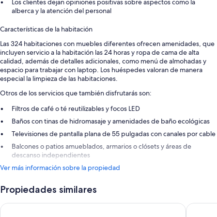
Los clientes dejan opiniones positivas sobre aspectos como la
alberca y la atención del personal
Características de la habitación
Las 324 habitaciones con muebles diferentes ofrecen amenidades, que
incluyen servicio a la habitación las 24 horas y ropa de cama de alta
calidad, además de detalles adicionales, como menú de almohadas y
espacio para trabajar con laptop. Los huéspedes valoran de manera
especial la limpieza de las habitaciones.
Otros de los servicios que también disfrutarás son:
Filtros de café o té reutilizables y focos LED
Baños con tinas de hidromasaje y amenidades de baño ecológicas
Televisiones de pantalla plana de 55 pulgadas con canales por cable
Balcones o patios amueblados, armarios o clósets y áreas de
descanso independientes
Ver más información sobre la propiedad
Propiedades similares
Secrets Cap Cana Resort & Spa - Adults Only - All Inclusive
Excellen