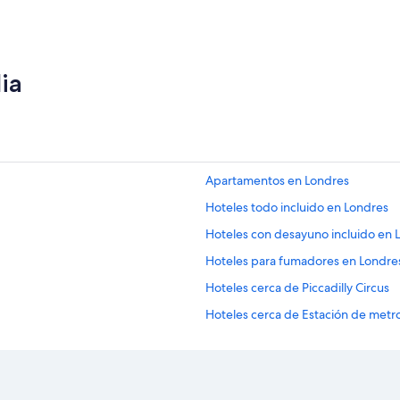
ia
Apartamentos en Londres
Hoteles todo incluido en Londres
Hoteles con desayuno incluido en 
Hoteles para fumadores en Londre
Hoteles cerca de Piccadilly Circus
Hoteles cerca de Estación de metro 
Hoteles 3 estrellas en Centro de la
Hoteles 5 estrellas en Centro de la
Apart-Hoteles en Centro de la ciu