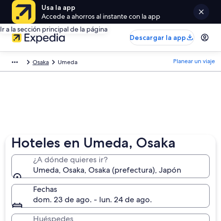
Usa la app
Accede a ahorros al instante con la app
Ir a la sección principal de la página
Descargar la app
Planear un viaje
Osaka
Umeda
Hoteles en Umeda, Osaka
¿A dónde quieres ir?
Umeda, Osaka, Osaka (prefectura), Japón
Fechas
dom. 23 de ago. - lun. 24 de ago.
Huéspedes