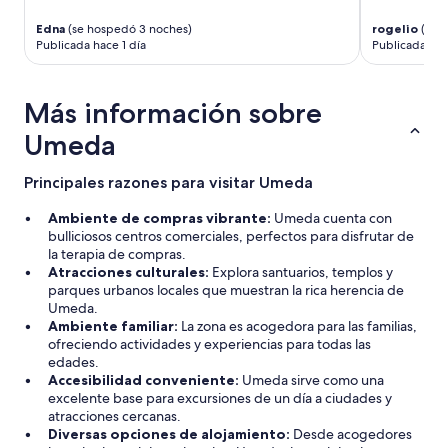
Edna
(se hospedó 3 noches)
rogelio
(se 
Publicada hace 1 día
Publicada hac
Más información sobre
Umeda
Principales razones para visitar Umeda
Ambiente de compras vibrante:
Umeda cuenta con
bulliciosos centros comerciales, perfectos para disfrutar de
la terapia de compras.
Atracciones culturales:
Explora santuarios, templos y
parques urbanos locales que muestran la rica herencia de
Umeda.
Ambiente familiar:
La zona es acogedora para las familias,
ofreciendo actividades y experiencias para todas las
edades.
Accesibilidad conveniente:
Umeda sirve como una
excelente base para excursiones de un día a ciudades y
atracciones cercanas.
Diversas opciones de alojamiento:
Desde acogedores