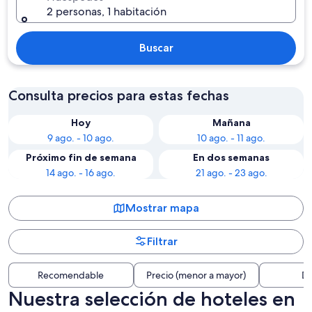
2 personas, 1 habitación
Buscar
Consulta precios para estas fechas
Hoy
Mañana
9 ago. - 10 ago.
10 ago. - 11 ago.
Próximo fin de semana
En dos semanas
14 ago. - 16 ago.
21 ago. - 23 ago.
Mostrar mapa
Filtrar
Recomendable
Precio (menor a mayor)
Di
Nuestra selección de hoteles en