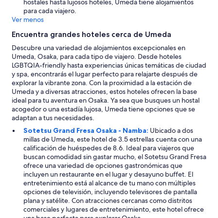
hostales hasta lujosos hoteles, Umeda tiene alojamientos
para cada viajero.
Ver menos
Encuentra grandes hoteles cerca de Umeda
Descubre una variedad de alojamientos excepcionales en
Umeda, Osaka, para cada tipo de viajero. Desde hoteles
LGBTQIA-friendly hasta experiencias únicas temáticas de ciudad
y spa, encontrarás el lugar perfecto para relajarte después de
explorar la vibrante zona. Con la proximidad a la estación de
Umeda y a diversas atracciones, estos hoteles ofrecen la base
ideal para tu aventura en Osaka. Ya sea que busques un hostal
acogedor o una estadía lujosa, Umeda tiene opciones que se
adaptan a tus necesidades.
Sotetsu Grand Fresa Osaka - Namba:
Ubicado a dos
millas de Umeda, este hotel de 3.5 estrellas cuenta con una
calificación de huéspedes de 8.6. Ideal para viajeros que
buscan comodidad sin gastar mucho, el Sotetsu Grand Fresa
ofrece una variedad de opciones gastronómicas que
incluyen un restaurante en el lugar y desayuno buffet. El
entretenimiento está al alcance de tu mano con múltiples
opciones de televisión, incluyendo televisores de pantalla
plana y satélite. Con atracciones cercanas como distritos
comerciales y lugares de entretenimiento, este hotel ofrece