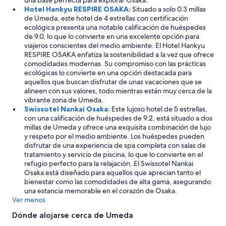
una base perfecta para explorar Osaka.
Hotel Hankyu RESPIRE OSAKA:
Situado a solo 0.3 millas
de Umeda, este hotel de 4 estrellas con certificación
ecológica presenta una notable calificación de huéspedes
de 9.0, lo que lo convierte en una excelente opción para
viajeros conscientes del medio ambiente. El Hotel Hankyu
RESPIRE OSAKA enfatiza la sostenibilidad a la vez que ofrece
comodidades modernas. Su compromiso con las prácticas
ecológicas lo convierte en una opción destacada para
aquellos que buscan disfrutar de unas vacaciones que se
alineen con sus valores, todo mientras están muy cerca de la
vibrante zona de Umeda.
Swissotel Nankai Osaka:
Este lujoso hotel de 5 estrellas,
con una calificación de huéspedes de 9.2, está situado a dos
millas de Umeda y ofrece una exquisita combinación de lujo
y respeto por el medio ambiente. Los huéspedes pueden
disfrutar de una experiencia de spa completa con salas de
tratamiento y servicio de piscina, lo que lo convierte en el
refugio perfecto para la relajación. El Swissotel Nankai
Osaka está diseñado para aquellos que aprecian tanto el
bienestar como las comodidades de alta gama, asegurando
una estancia memorable en el corazón de Osaka.
Ver menos
Dónde alojarse cerca de Umeda