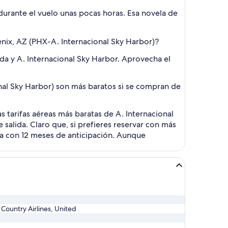
urante el vuelo unas pocas horas. Esa novela de
enix, AZ (PHX-A. Internacional Sky Harbor)?
ida y A. Internacional Sky Harbor. Aprovecha el
nal Sky Harbor) son más baratos si se compran de
 tarifas aéreas más baratas de A. Internacional
salida. Claro que, si prefieres reservar con más
ta con 12 meses de anticipación. Aunque
n Country Airlines, United