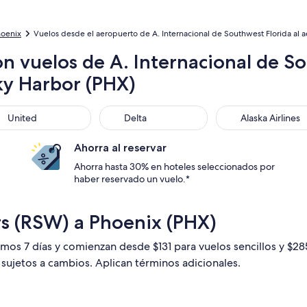
hoenix
Vuelos desde el aeropuerto de A. Internacional de Southwest Florida al a
n vuelos de A. Internacional de S
ky Harbor (PHX)
ted
Delta
Alaska Airlines
United
Delta
Alaska Airlines
Ahorra al reservar
Ahorra hasta 30% en hoteles seleccionados por
haber reservado un vuelo.*
rs (RSW) a Phoenix (PHX)
timos 7 días y comienzan desde $131 para vuelos sencillos y $2
n sujetos a cambios. Aplican términos adicionales.