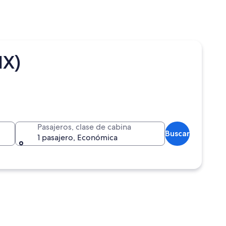
HX)
Pasajeros, clase de cabina
Buscar
1 pasajero, Económica