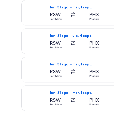
Seleccionar vuelo de Frontier Airline
lun, 31 ago. - mar, 1 sept.
RSW
PHX
Fort Myers
Phoenix
Seleccionar vuelo de Frontier Airline
lun, 31 ago. - vie, 4 sept.
RSW
PHX
Fort Myers
Phoenix
Seleccionar vuelo de Southwest Airlin
lun, 31 ago. - mar, 1 sept.
RSW
PHX
Fort Myers
Phoenix
Seleccionar vuelo de Southwest Airlin
lun, 31 ago. - mar, 1 sept.
RSW
PHX
Fort Myers
Phoenix