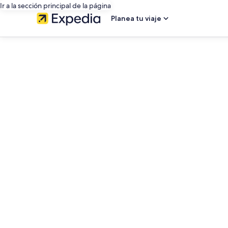
Ir a la sección principal de la página
Planea tu viaje