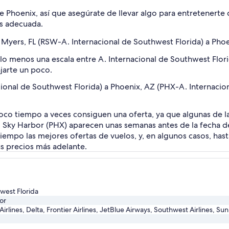
Phoenix, así que asegúrate de llevar algo para entretenerte d
s adecuada.
 Myers, FL (RSW-A. Internacional de Southwest Florida) a Pho
r lo menos una escala entre A. Internacional de Southwest Flor
jarte un poco.
cional de Southwest Florida) a Phoenix, AZ (PHX-A. Internacio
o tiempo a veces consiguen una oferta, ya que algunas de las
 Sky Harbor (PHX) aparecen unas semanas antes de la fecha de 
iempo las mejores ofertas de vuelos, y, en algunos casos, has
s precios más adelante.
west Florida
or
Airlines, Delta, Frontier Airlines, JetBlue Airways, Southwest Airlines, Su