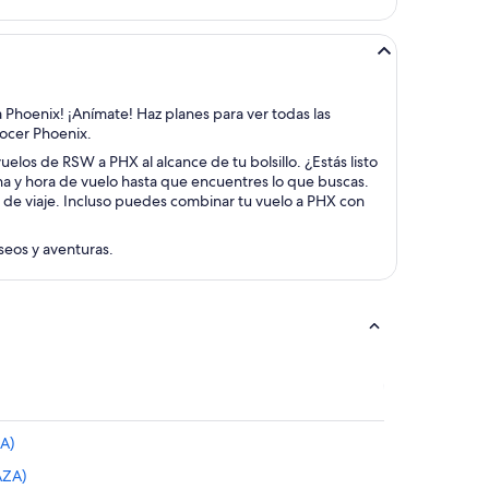
a Phoenix! ¡Anímate! Haz planes para ver todas las
nocer Phoenix.
uelos de RSW a PHX al alcance de tu bolsillo. ¿Estás listo
cha y hora de vuelo hasta que encuentres lo que buscas.
s de viaje. Incluso puedes combinar tu vuelo a PHX con
aseos y aventuras.
A)
AZA)