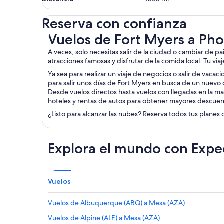
Reserva con confianza
Vuelos de Fort Myers a Phoenix
Vuelos de Fort Myers a Ph
A veces, solo necesitas salir de la ciudad o cambiar de p
atracciones famosas y disfrutar de la comida local. Tu via
Ya sea para realizar un viaje de negocios o salir de vacac
para salir unos días de Fort Myers en busca de un nuevo 
Desde vuelos directos hasta vuelos con llegadas en la ma
hoteles y rentas de autos para obtener mayores descuen
¿Listo para alcanzar las nubes? Reserva todos tus planes 
Explora el mundo con Expe
Vuelos
Vuelos de Albuquerque (ABQ) a Mesa (AZA)
Vuelos de Alpine (ALE) a Mesa (AZA)