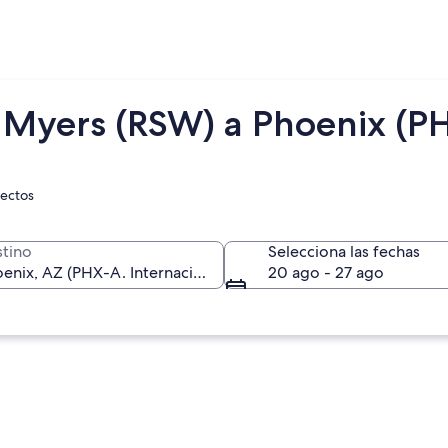
t Myers (RSW) a Phoenix (P
rectos
tino
Selecciona las fechas
20 ago - 27 ago