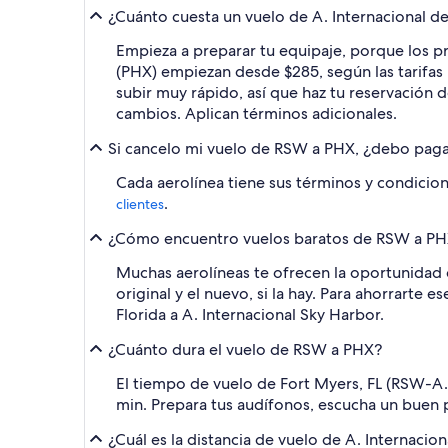
¿Cuánto cuesta un vuelo de A. Internacional de
Empieza a preparar tu equipaje, porque los p
(PHX) empiezan desde $285, según las tarifas 
subir muy rápido, así que haz tu reservación d
cambios. Aplican términos adicionales.
Si cancelo mi vuelo de RSW a PHX, ¿debo paga
Cada aerolínea tiene sus términos y condicione
.
clientes
¿Cómo encuentro vuelos baratos de RSW a PHX 
Muchas aerolíneas te ofrecen la oportunidad d
original y el nuevo, si la hay. Para ahorrarte
Florida a A. Internacional Sky Harbor.
¿Cuánto dura el vuelo de RSW a PHX?
El tiempo de vuelo de Fort Myers, FL (RSW-A. 
min. Prepara tus audífonos, escucha un buen p
¿Cuál es la distancia de vuelo de A. Internacio