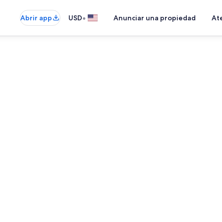
•
Abrir app
USD
Anunciar una propiedad
Ate