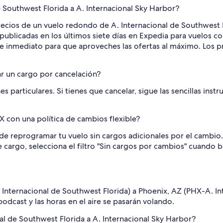
 Southwest Florida a A. Internacional Sky Harbor?
recios de un vuelo redondo de A. Internacional de Southwest F
publicadas en los últimos siete días en Expedia para vuelos c
e inmediato para que aproveches las ofertas al máximo. Los pre
r un cargo por cancelación?
s particulares. Si tienes que cancelar, sigue las sencillas ins
con una política de cambios flexible?
e reprogramar tu vuelo sin cargos adicionales por el cambio. 
 ese cargo, selecciona el filtro "Sin cargos por cambios" cuand
Internacional de Southwest Florida) a Phoenix, AZ (PHX-A. Int
odcast y las horas en el aire se pasarán volando.
nal de Southwest Florida a A. Internacional Sky Harbor?