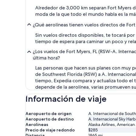
Alrededor de 3,000 km separan Fort Myers de 
moda de la que todo el mundo habla es la má
¿Qué aerolíneas tienen vuelos directos de Fort
Sin vuelos directos disponibles, te tocará po
tiempo de espera para caminar un poco y rela
¿Los vuelos de Fort Myers, FL (RSW-A. Interna
última hora?
Las personas que hacen sus planes con muy poc
de Southwest Florida (RSW) a A. Internacional
tiempo, Expedia compara y actualiza todo el t
depende de la aerolínea, varias promueven su
Información de viaje
Aeropuerto de origen
A. Internacional de South
Aeropuerto de destino
A. Internacional Sky Harb
Aerolíneas
Alaska Airlines, American 
Precio de viaje redondo
$285
Distancia
1865
mi