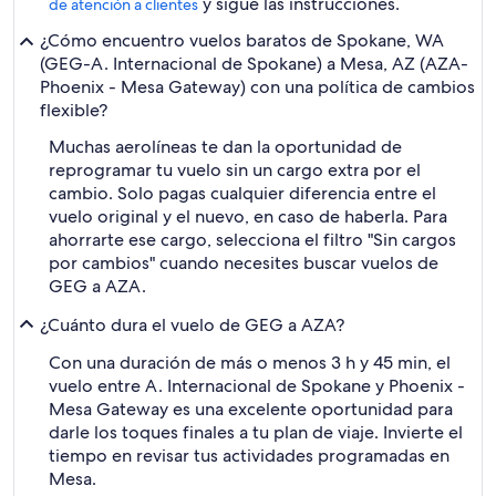
y sigue las instrucciones.
de atención a clientes
¿Cómo encuentro vuelos baratos de Spokane, WA
(GEG-A. Internacional de Spokane) a Mesa, AZ (AZA-
Phoenix - Mesa Gateway) con una política de cambios
flexible?
Muchas aerolíneas te dan la oportunidad de
reprogramar tu vuelo sin un cargo extra por el
cambio. Solo pagas cualquier diferencia entre el
vuelo original y el nuevo, en caso de haberla. Para
ahorrarte ese cargo, selecciona el filtro "Sin cargos
por cambios" cuando necesites buscar vuelos de
GEG a AZA.
¿Cuánto dura el vuelo de GEG a AZA?
Con una duración de más o menos 3 h y 45 min, el
vuelo entre A. Internacional de Spokane y Phoenix -
Mesa Gateway es una excelente oportunidad para
darle los toques finales a tu plan de viaje. Invierte el
tiempo en revisar tus actividades programadas en
Mesa.