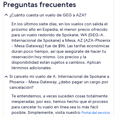
Preguntas frecuentes
¿Cuánto cuesta un vuelo de GEG a AZA?
En los últimos siete días, en los vuelos con salida el
próximo año en Expedia, el menor precio ofrecido
para un vuelo redondo de Spokane, WA (GEG-A.
Internacional de Spokane) a Mesa, AZ (AZA-Phoenix
- Mesa Gateway) fue de $96. Las tarifas económicas
duran poco tiempo, así que asegúrate de hacer tu
reservación hoy mismo. Los precios y la
disponibilidad están sujetos a cambios. Aplican
términos adicionales.
Si cancelo mi vuelo de A. Internacional de Spokane a
Phoenix - Mesa Gateway, ¿debo pagar un cargo por
cancelación?
Te entendemos, a veces suceden cosas totalmente
inesperadas; por eso, hemos hecho que el proceso
para cancelar tu vuelo en línea sea lo más fácil
posible. Simplemente, visita nuestro
Portal del servicio