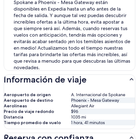
Spokane a Phoenix - Mesa Gateway están
disponibles en Expedia hasta un año antes de la
fecha de salida. Y aunque tal vez puedas descubrir
increíbles ofertas a la última hora, evita apostar a
que siempre será así. Además, cuando reservas tus
vuelos con anticipación, tendrás más opciones y
evitarás acabar sentado ¡en los temibles asientos de
en medio! Actualizamos todo el tiempo nuestras
tarifas para brindarte las ofertas más increíbles, así
que revisa a menudo para que descubras las últimas
novedades.
Información de viaje
Aeropuerto de origen
A. Internacional de Spokane
Aeropuerto de destino
Phoenix - Mesa Gateway
Aerolíneas
Allegiant Air
Precio de viaje redondo
$96
Distancia
1035
mi
Tiempo promedio de vuelo
1 hora, 41 minutos
Reserva con confianza