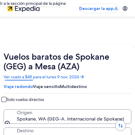
Ir a la sección principal de la página
Descargar la app
Vuelos baratos de Spokane
(GEG) a Mesa (AZA)
Se
Ver vuelo a $48 para el lunes 9 nov. 2026
abrirá
Viaje redondo
Viaje sencillo
Multidestino
en
una
nueva
Solo vuelos directos
ventana
Origen
Spokane, WA (GEG-A. Internacional de Spokane)
Destino