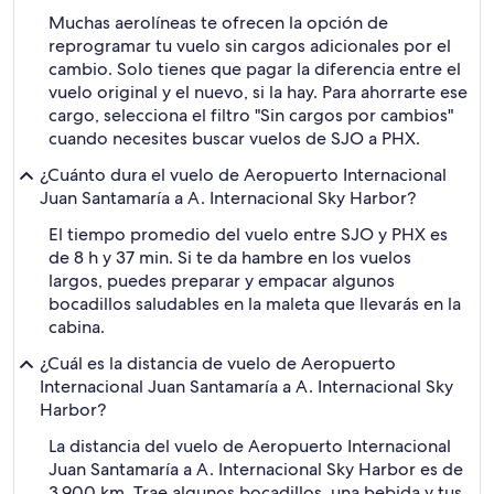
Muchas aerolíneas te ofrecen la opción de
reprogramar tu vuelo sin cargos adicionales por el
cambio. Solo tienes que pagar la diferencia entre el
vuelo original y el nuevo, si la hay. Para ahorrarte ese
cargo, selecciona el filtro "Sin cargos por cambios"
cuando necesites buscar vuelos de SJO a PHX.
¿Cuánto dura el vuelo de Aeropuerto Internacional
Juan Santamaría a A. Internacional Sky Harbor?
El tiempo promedio del vuelo entre SJO y PHX es
de 8 h y 37 min. Si te da hambre en los vuelos
largos, puedes preparar y empacar algunos
bocadillos saludables en la maleta que llevarás en la
cabina.
¿Cuál es la distancia de vuelo de Aeropuerto
Internacional Juan Santamaría a A. Internacional Sky
Harbor?
La distancia del vuelo de Aeropuerto Internacional
Juan Santamaría a A. Internacional Sky Harbor es de
3,900 km. Trae algunos bocadillos, una bebida y tus