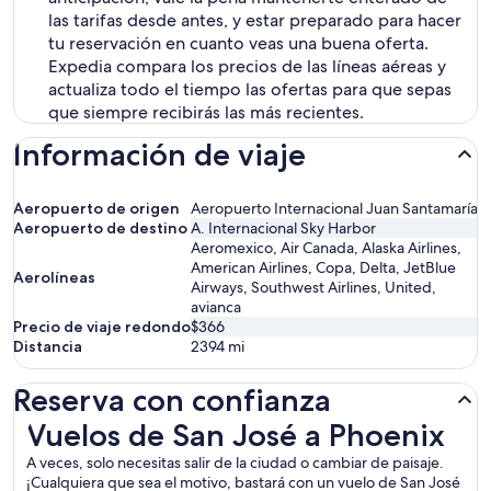
las tarifas desde antes, y estar preparado para hacer
tu reservación en cuanto veas una buena oferta.
Expedia compara los precios de las líneas aéreas y
actualiza todo el tiempo las ofertas para que sepas
que siempre recibirás las más recientes.
Información de viaje
Aeropuerto de origen
Aeropuerto Internacional Juan Santamaría
Aeropuerto de destino
A. Internacional Sky Harbor
Aeromexico, Air Canada, Alaska Airlines,
American Airlines, Copa, Delta, JetBlue
Aerolíneas
Airways, Southwest Airlines, United,
avianca
Precio de viaje redondo
$366
Distancia
2394
mi
Reserva con confianza
Vuelos de San José a Phoenix
Vuelos de San José a Phoenix
A veces, solo necesitas salir de la ciudad o cambiar de paisaje.
¡Cualquiera que sea el motivo, bastará con un vuelo de San José