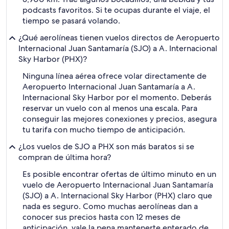
podcasts favoritos. Si te ocupas durante el viaje, el
tiempo se pasará volando.
¿Qué aerolíneas tienen vuelos directos de Aeropuerto
Internacional Juan Santamaría (SJO) a A. Internacional
Sky Harbor (PHX)?
Ninguna línea aérea ofrece volar directamente de
Aeropuerto Internacional Juan Santamaría a A.
Internacional Sky Harbor por el momento. Deberás
reservar un vuelo con al menos una escala. Para
conseguir las mejores conexiones y precios, asegura
tu tarifa con mucho tiempo de anticipación.
¿Los vuelos de SJO a PHX son más baratos si se
compran de última hora?
Es posible encontrar ofertas de último minuto en un
vuelo de Aeropuerto Internacional Juan Santamaría
(SJO) a A. Internacional Sky Harbor (PHX) claro que
nada es seguro. Como muchas aerolíneas dan a
conocer sus precios hasta con 12 meses de
anticipación, vale la pena mantenerte enterado de