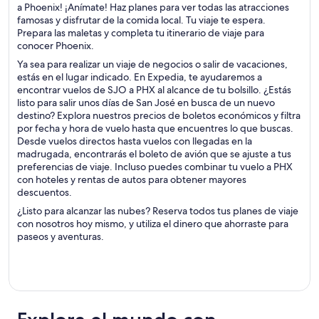
a Phoenix! ¡Anímate! Haz planes para ver todas las atracciones
famosas y disfrutar de la comida local. Tu viaje te espera.
Prepara las maletas y completa tu itinerario de viaje para
conocer Phoenix.
Ya sea para realizar un viaje de negocios o salir de vacaciones,
estás en el lugar indicado. En Expedia, te ayudaremos a
encontrar vuelos de SJO a PHX al alcance de tu bolsillo. ¿Estás
listo para salir unos días de San José en busca de un nuevo
destino? Explora nuestros precios de boletos económicos y filtra
por fecha y hora de vuelo hasta que encuentres lo que buscas.
Desde vuelos directos hasta vuelos con llegadas en la
madrugada, encontrarás el boleto de avión que se ajuste a tus
preferencias de viaje. Incluso puedes combinar tu vuelo a PHX
con hoteles y rentas de autos para obtener mayores
descuentos.
¿Listo para alcanzar las nubes? Reserva todos tus planes de viaje
con nosotros hoy mismo, y utiliza el dinero que ahorraste para
paseos y aventuras.