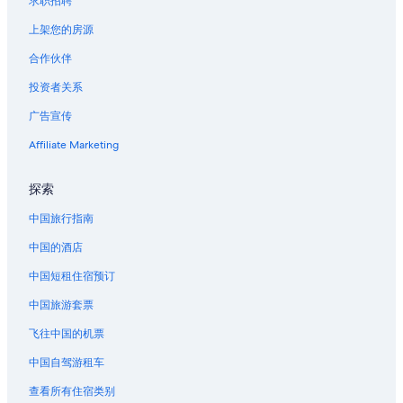
求职招聘
韦斯利礼拜堂
上架您的房源
合作伙伴
布兰登
投资者关系
广告宣传
Affiliate Marketing
探索
中国旅行指南
中国的酒店
中国短租住宿预订
中国旅游套票
飞往中国的机票
中国自驾游租车
查看所有住宿类别