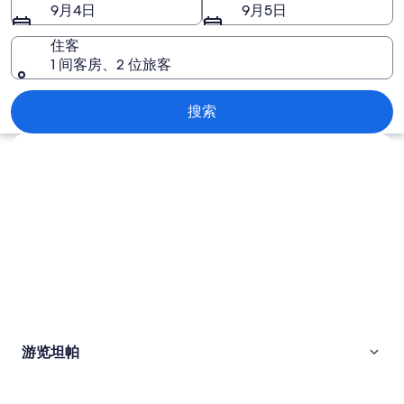
9月4日
9月5日
住客
1 间客房、2 位旅客
坦帕
搜索
浏览地图
游览坦帕