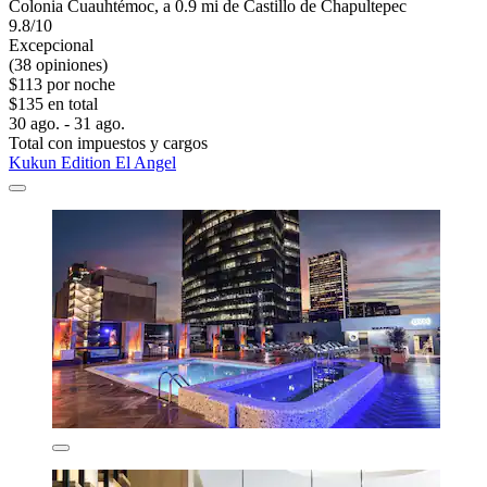
Colonia Cuauhtémoc, a 0.9 mi de Castillo de Chapultepec
9.8/10
Excepcional
(38 opiniones)
$113 por noche
$135 en total
30 ago. - 31 ago.
Total con impuestos y cargos
Kukun Edition El Angel