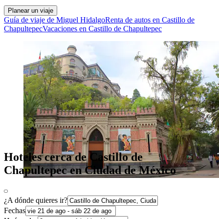
Planear un viaje
Guía de viaje de Miguel Hidalgo
Renta de autos en Castillo de
Chapultepec
Vacaciones en Castillo de Chapultepec
Hoteles cerca de Castillo de
Chapultepec en Ciudad de México
¿A dónde quieres ir?
Fechas