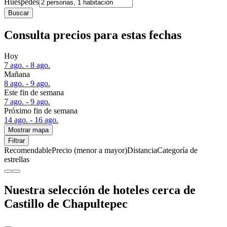
Huéspedes
Buscar
Consulta precios para estas fechas
Hoy
7 ago. - 8 ago.
Mañana
8 ago. - 9 ago.
Este fin de semana
7 ago. - 9 ago.
Próximo fin de semana
14 ago. - 16 ago.
Mostrar mapa
Filtrar
Recomendable
Precio (menor a mayor)
Distancia
Categoría de
estrellas
Nuestra selección de hoteles cerca de
Castillo de Chapultepec