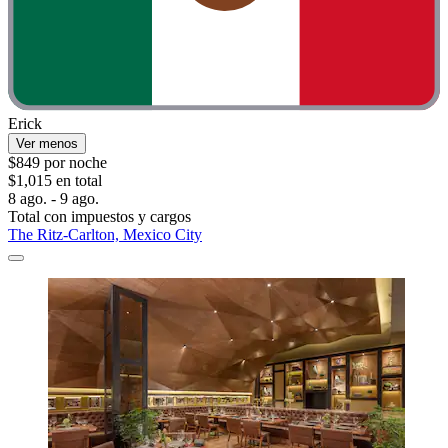
Erick
Ver menos
$849 por noche
$1,015 en total
8 ago. - 9 ago.
Total con impuestos y cargos
The Ritz-Carlton, Mexico City