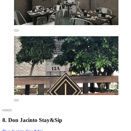
8. Don Jacinto Stay&Sip