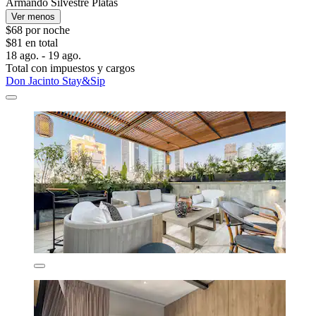
Armando Silvestre Platas
Ver menos
$68 por noche
$81 en total
18 ago. - 19 ago.
Total con impuestos y cargos
Don Jacinto Stay&Sip