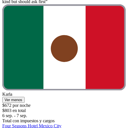
kind but should ask first”
Karla
Ver menos
$672 por noche
$803 en total
6 sep. - 7 sep.
Total con impuestos y cargos
Four Seasons Hotel Mexico City