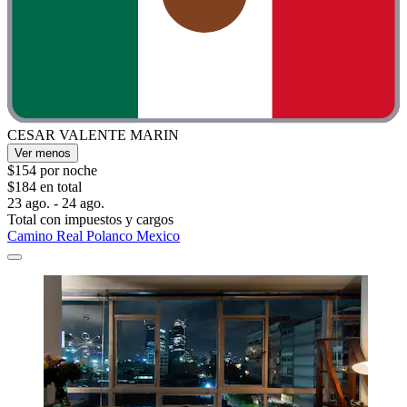
CESAR VALENTE MARIN
Ver menos
$154 por noche
$184 en total
23 ago. - 24 ago.
Total con impuestos y cargos
Camino Real Polanco Mexico