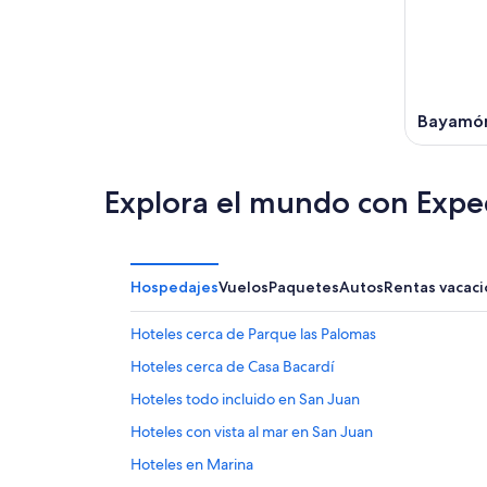
Bayamó
Explora el mundo con Expe
Hospedajes
Vuelos
Paquetes
Autos
Rentas vacaci
Hoteles cerca de Parque las Palomas
Hoteles cerca de Casa Bacardí
Hoteles todo incluido en San Juan
Hoteles con vista al mar en San Juan
Hoteles en Marina