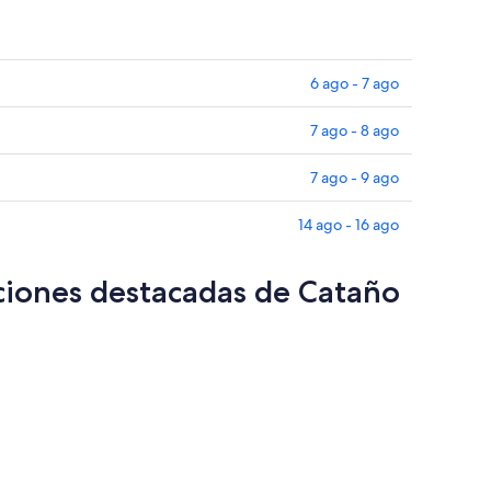
6 ago - 7 ago
7 ago - 8 ago
7 ago - 9 ago
14 ago - 16 ago
cciones destacadas de Cataño