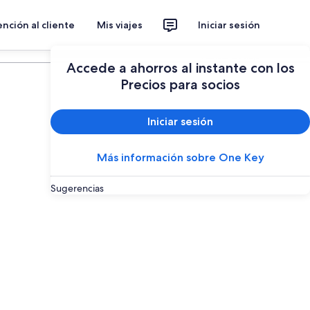
nción al cliente
Mis viajes
Iniciar sesión
Planear un viaje
Accede a ahorros al instante con los
Precios para socios
Iniciar sesión
Más información sobre One Key
Sugerencias