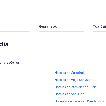
n
Guaynabo
Toa Baj
dia
onales
Otros
Hoteles en Catedral
Hoteles en Viejo San Juan
Hoteles baratos en San Juan
Hoteles en San Juan
Hoteles con casino en Puerto Rico