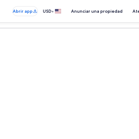
•
Abrir app
USD
Anunciar una propiedad
Ate