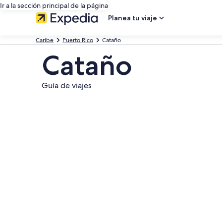
Ir a la sección principal de la página
Planea tu viaje
Caribe
Puerto Rico
Cataño
Cataño
Guía de viajes