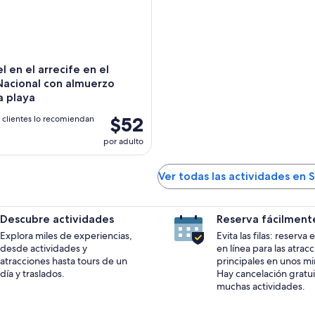
l en el arrecife en el
Nacional con almuerzo
la playa
$52
 clientes lo recomiendan
por adulto
Ver todas las actividades en 
Descubre actividades
Reserva fácilment
Explora miles de experiencias,
Evita las filas: reserva
desde actividades y
en línea para las atrac
atracciones hasta tours de un
principales en unos mi
día y traslados.
Hay cancelación gratui
muchas actividades.