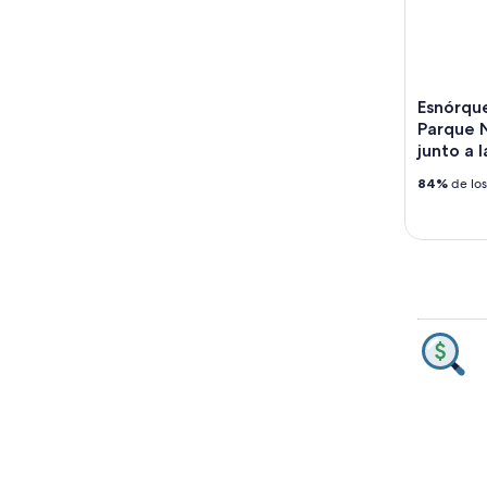
Esnórque
Parque 
junto a 
84%
de los