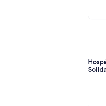
Hospé
Solid