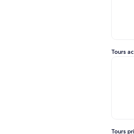
Tours ac
Isla Mujer
Tours pr