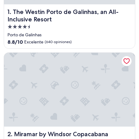
The Westin Porto de Galinhas, an All-Inclusive Resort
1. The Westin Porto de Galinhas, an All-
Inclusive Resort
Propiedad
de
Porto de Galinhas
4.5
8.8
8.8/10
Excelente
(640 opiniones)
estrellas
de
10,
Miramar by Windsor Copacabana
Excelente,
(640
opiniones)
Miramar by Windsor Copacabana
2. Miramar by Windsor Copacabana