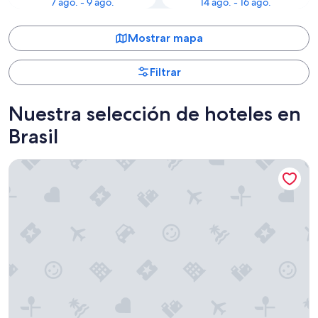
7 ago. - 9 ago.
14 ago. - 16 ago.
Mostrar mapa
Filtrar
Nuestra selección de hoteles en
Brasil
The Westin Porto de Galinhas, an All-Inclusive Resort