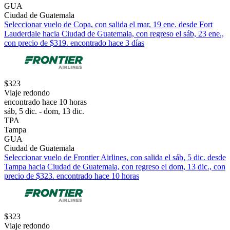
GUA
Ciudad de Guatemala
Seleccionar vuelo de Copa, con salida el mar, 19 ene. desde Fort
Lauderdale hacia Ciudad de Guatemala, con regreso el sáb, 23 ene.,
con precio de $319. encontrado hace 3 días
$323
Viaje redondo
encontrado hace 10 horas
sáb, 5 dic. - dom, 13 dic.
TPA
Tampa
GUA
Ciudad de Guatemala
Seleccionar vuelo de Frontier Airlines, con salida el sáb, 5 dic. desde
Tampa hacia Ciudad de Guatemala, con regreso el dom, 13 dic., con
precio de $323. encontrado hace 10 horas
$323
Viaje redondo