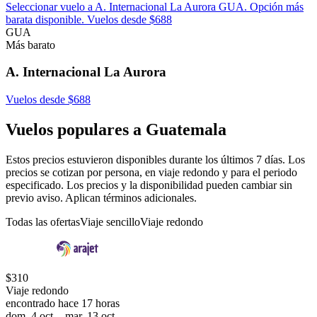
Seleccionar vuelo a A. Internacional La Aurora GUA. Opción más
barata disponible. Vuelos desde $688
GUA
Más barato
A. Internacional La Aurora
Vuelos desde $688
Vuelos populares a Guatemala
Estos precios estuvieron disponibles durante los últimos 7 días. Los
precios se cotizan por persona, en viaje redondo y para el periodo
especificado. Los precios y la disponibilidad pueden cambiar sin
previo aviso. Aplican términos adicionales.
Todas las ofertas
Viaje sencillo
Viaje redondo
$310
Viaje redondo
encontrado hace 17 horas
dom, 4 oct. - mar, 13 oct.