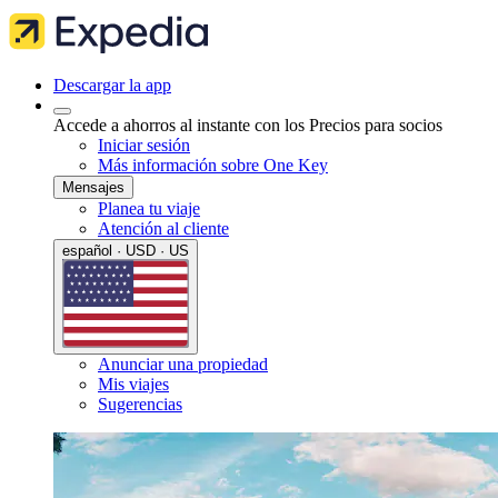
Descargar la app
Accede a ahorros al instante con los Precios para socios
Iniciar sesión
Más información sobre One Key
Mensajes
Planea tu viaje
Atención al cliente
español · USD · US
Anunciar una propiedad
Mis viajes
Sugerencias