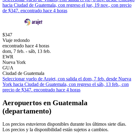
hacia Ciudad de Guatemala, con regreso el jue, 19 nov., con precio
de $347. encontrado hace 4 horas
$347
Viaje redondo
encontrado hace 4 horas
dom, 7 feb. - sáb, 13 feb.
EWR
Nueva York
GUA
Ciudad de Guatemala
Seleccionar vuelo de Arajet, con salida el dom, 7 feb. desde Nueva
York hacia Ciudad de Guatemala, con regreso el sáb, 13 feb., con
precio de $347. encontrado hace 4 horas
Aeropuertos en Guatemala
(departamento)
Los precios estuvieron disponibles durante los últimos siete días.
Los precios y la disponibilidad están sujetos a cambios.