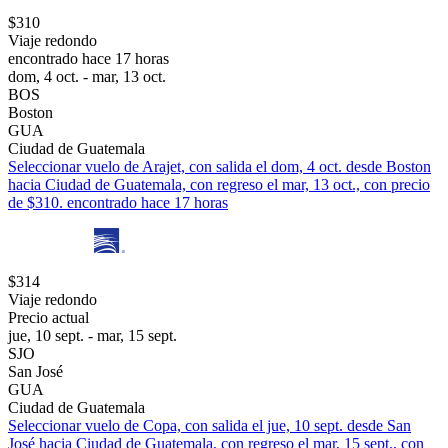
$310
Viaje redondo
encontrado hace 17 horas
dom, 4 oct. - mar, 13 oct.
BOS
Boston
GUA
Ciudad de Guatemala
Seleccionar vuelo de Arajet, con salida el dom, 4 oct. desde Boston
hacia Ciudad de Guatemala, con regreso el mar, 13 oct., con precio
de $310. encontrado hace 17 horas
$314
Viaje redondo
Precio actual
jue, 10 sept. - mar, 15 sept.
SJO
San José
GUA
Ciudad de Guatemala
Seleccionar vuelo de Copa, con salida el jue, 10 sept. desde San
José hacia Ciudad de Guatemala, con regreso el mar, 15 sept., con