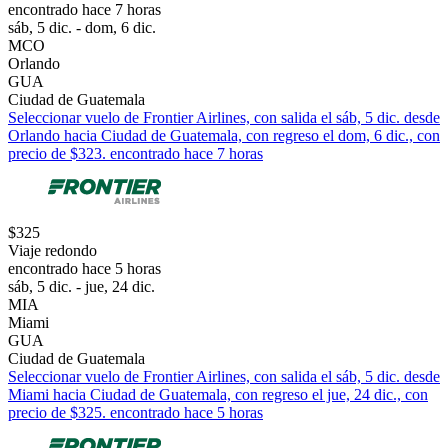
encontrado hace 7 horas
sáb, 5 dic. - dom, 6 dic.
MCO
Orlando
GUA
Ciudad de Guatemala
Seleccionar vuelo de Frontier Airlines, con salida el sáb, 5 dic. desde
Orlando hacia Ciudad de Guatemala, con regreso el dom, 6 dic., con
precio de $323. encontrado hace 7 horas
$325
Viaje redondo
encontrado hace 5 horas
sáb, 5 dic. - jue, 24 dic.
MIA
Miami
GUA
Ciudad de Guatemala
Seleccionar vuelo de Frontier Airlines, con salida el sáb, 5 dic. desde
Miami hacia Ciudad de Guatemala, con regreso el jue, 24 dic., con
precio de $325. encontrado hace 5 horas