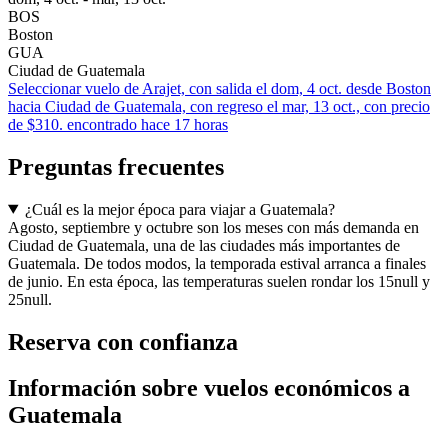
BOS
Boston
GUA
Ciudad de Guatemala
Seleccionar vuelo de Arajet, con salida el dom, 4 oct. desde Boston
hacia Ciudad de Guatemala, con regreso el mar, 13 oct., con precio
de $310. encontrado hace 17 horas
Preguntas frecuentes
¿Cuál es la mejor época para viajar a Guatemala?
Agosto, septiembre y octubre son los meses con más demanda en
Ciudad de Guatemala, una de las ciudades más importantes de
Guatemala. De todos modos, la temporada estival arranca a finales
de junio. En esta época, las temperaturas suelen rondar los 15null y
25null.
Reserva con confianza
Información sobre vuelos económicos a
Guatemala