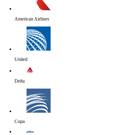
American Airlines
United
Delta
Copa