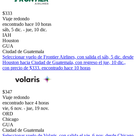
$333
Viaje redondo
encontrado hace 10 horas
sáb, 5 dic. - jue, 10 dic.
IAH
Houston
GUA
Ciudad de Guatemala
Seleccionar vuelo de Frontier Airlines, con salida el sáb, 5 dic. desde
Houston hacia Ciudad de Guatemala, con regreso el jue, 10 dic.,
con precio de $333. encontrado hace 10 horas
$347
Viaje redondo
encontrado hace 4 horas
vie, 6 nov. - jue, 19 nov.
ORD
Chicago
GUA
Ciudad de Guatemala
Seleccionar vuelo de Volaris, con salida el vie, 6 nov. desde Chicago