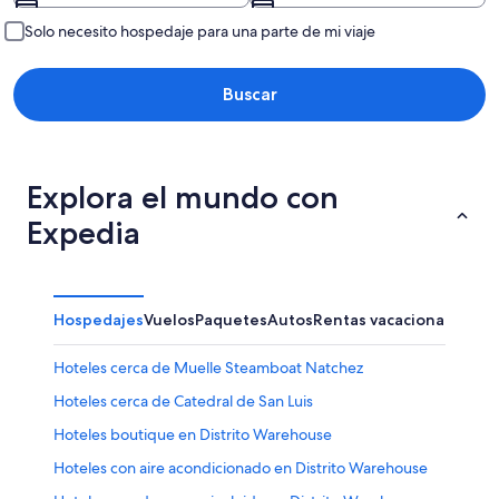
Solo necesito hospedaje para una parte de mi viaje
Buscar
Explora el mundo con
Expedia
Hospedajes
Vuelos
Paquetes
Autos
Rentas vacacionales
Otr
Hoteles cerca de Muelle Steamboat Natchez
Hoteles cerca de Catedral de San Luis
Hoteles boutique en Distrito Warehouse
Hoteles con aire acondicionado en Distrito Warehouse