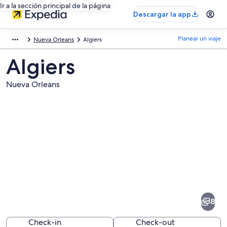
Ir a la sección principal de la página
Descargar la app
Planear un viaje
Nueva Orleans
Algiers
Algiers
Nueva Orleans
Fotos
de
Algiers
8
Check-in
Check-out