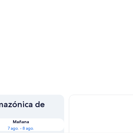
mazónica de
:
Mañana
7 ago. - 8 ago.