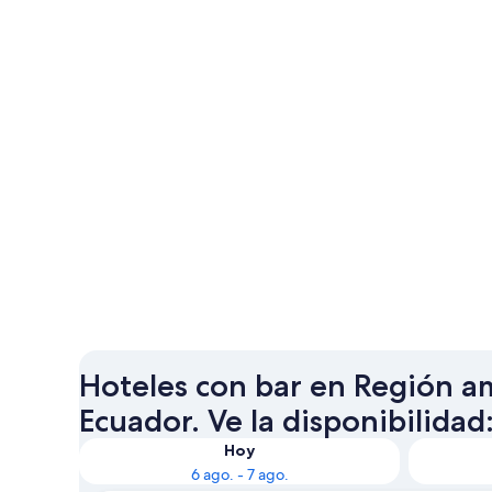
Hoteles con bar en Región a
Ecuador. Ve la disponibilidad
Hoy
6 ago. - 7 ago.