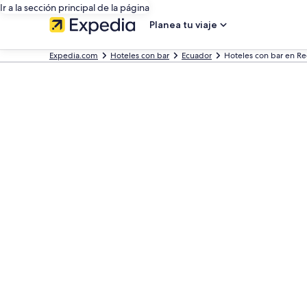
Ir a la sección principal de la página
Planea tu viaje
Expedia.com
Hoteles con bar
Ecuador
Hoteles con bar en R