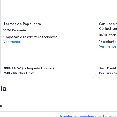
a
n
a
,
y
s
u
e
d
g
Termas de Papallacta
San Jose 
a
u
Collectio
r
10/10
Excelente
r
.
10/10
Excele
"Impecable resort, felicitaciones"
o
H
Ver menos
"Excelente
,
a
Ver menos
t
b
o
i
d
t
o
a
i
c
FERNANDO
(se hospedó 1 noches)
Juan David
m
i
Publicada hace 1 mes
Publicada h
p
o
e
n
c
ia
e
a
s
b
m
l
u
e
y
s
”
l
i
Hoteles con concierge en Ecuador