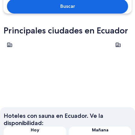
Buscar
Principales ciudades en Ecuador
Quito
Guayaquil
Quito
Guayaqu
Hoteles con sauna en Ecuador. Ve la
disponibilidad:
Hoy
Mañana