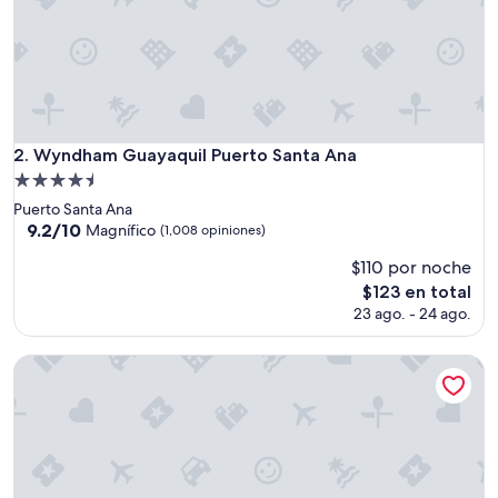
g
u
o
a
l
i
g
u
Wyndham Guayaquil Puerto Santa Ana
2. Wyndham Guayaquil Puerto Santa Ana
a
Propiedad
l
de
q
Puerto Santa Ana
4.5
u
9.2
9.2/10
Magnífico
(1,008 opiniones)
e
de
estrellas
$110 por noche
e
10,
l
Magnífico,
El
$123 en total
t
(1,008
precio
23 ago. - 24 ago.
e
opiniones)
actual
l
es
Oro Verde Manta
e
de
v
$123
i
s
o
r
”