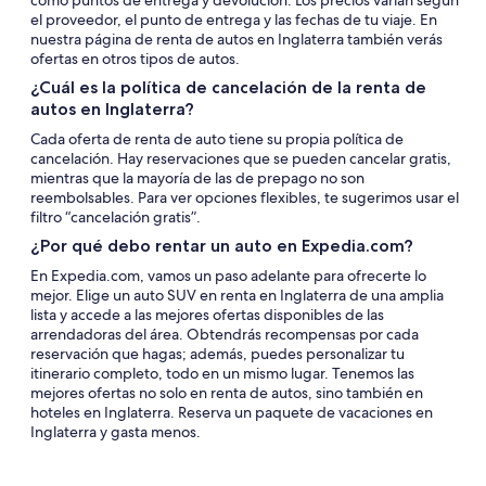
como puntos de entrega y devolución. Los precios varían según
el proveedor, el punto de entrega y las fechas de tu viaje. En
nuestra página de renta de autos en Inglaterra también verás
ofertas en otros tipos de autos.
¿Cuál es la política de cancelación de la renta de
autos en Inglaterra?
Cada oferta de renta de auto tiene su propia política de
cancelación. Hay reservaciones que se pueden cancelar gratis,
mientras que la mayoría de las de prepago no son
reembolsables. Para ver opciones flexibles, te sugerimos usar el
filtro “cancelación gratis”.
¿Por qué debo rentar un auto en Expedia.com?
En Expedia.com, vamos un paso adelante para ofrecerte lo
mejor. Elige un auto SUV en renta en Inglaterra de una amplia
lista y accede a las mejores ofertas disponibles de las
arrendadoras del área. Obtendrás recompensas por cada
reservación que hagas; además, puedes personalizar tu
itinerario completo, todo en un mismo lugar. Tenemos las
mejores ofertas no solo en renta de autos, sino también en
hoteles en Inglaterra. Reserva un paquete de vacaciones en
Inglaterra y gasta menos.