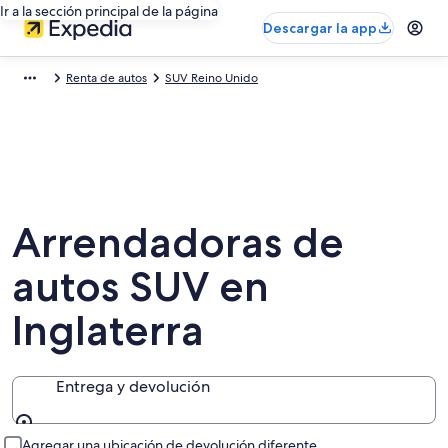
Ir a la sección principal de la página
Descargar la app
Renta de autos
SUV Reino Unido
Arrendadoras de
autos SUV en
Inglaterra
Entrega y devolución
Entrega y devolución
Agregar una ubicación de devolución diferente