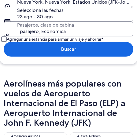
Nueva York, Nueva York, Estados Unidos (JFK-John F. 
Selecciona las fechas
23 ago - 30 ago
Pasajeros, clase de cabina
1 pasajero, Económica
Agregar una estancia para armar un viaje y ahorrar*
Buscar
Aerolíneas más populares con
vuelos de Aeropuerto
Internacional de El Paso (ELP) a
Aeropuerto Internacional de
John F. Kennedy (JFK)
American Airlines
Alaska Airlines
American Airlines
Alaska Airlines