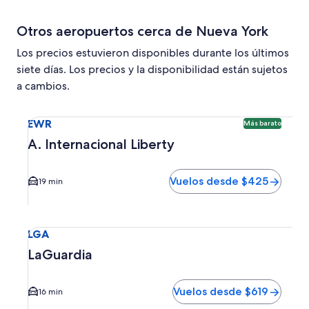
Otros aeropuertos cerca de Nueva York
Los precios estuvieron disponibles durante los últimos
siete días. Los precios y la disponibilidad están sujetos
a cambios.
Seleccionar vuelo a A. Internacional Liberty EWR. Opción 
EWR
Más barato
A. Internacional Liberty
Vuelos desde $425
19 min
Seleccionar vuelo a LaGuardia LGA. El tiempo promedio del
LGA
LaGuardia
Vuelos desde $619
16 min