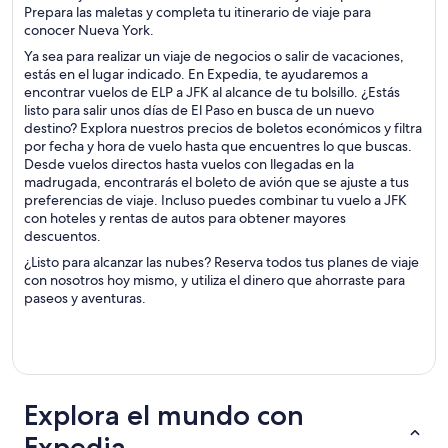
Prepara las maletas y completa tu itinerario de viaje para
conocer Nueva York.
Ya sea para realizar un viaje de negocios o salir de vacaciones,
estás en el lugar indicado. En Expedia, te ayudaremos a
encontrar vuelos de ELP a JFK al alcance de tu bolsillo. ¿Estás
listo para salir unos días de El Paso en busca de un nuevo
destino? Explora nuestros precios de boletos económicos y filtra
por fecha y hora de vuelo hasta que encuentres lo que buscas.
Desde vuelos directos hasta vuelos con llegadas en la
madrugada, encontrarás el boleto de avión que se ajuste a tus
preferencias de viaje. Incluso puedes combinar tu vuelo a JFK
con hoteles y rentas de autos para obtener mayores
descuentos.
¿Listo para alcanzar las nubes? Reserva todos tus planes de viaje
con nosotros hoy mismo, y utiliza el dinero que ahorraste para
paseos y aventuras.
Explora el mundo con
Expedia