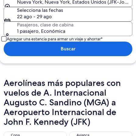
Nueva York, Nueva York, Estados Unidos (JFK-John F. 
Selecciona las fechas
22 ago - 29 ago
Pasajeros, clase de cabina
1 pasajero, Económica
Agregar una estancia para armar un viaje y ahorrar*
Buscar
Aerolíneas más populares con
vuelos de A. Internacional
Augusto C. Sandino (MGA) a
Aeropuerto Internacional de
John F. Kennedy (JFK)
Copa
Avianca
Copa
Avianca