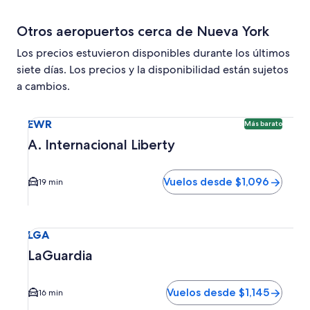
Otros aeropuertos cerca de Nueva York
Los precios estuvieron disponibles durante los últimos
siete días. Los precios y la disponibilidad están sujetos
a cambios.
Seleccionar vuelo a A. Internacional Liberty EWR. Opción 
EWR
Más barato
A. Internacional Liberty
Vuelos desde $1,096
19 min
Seleccionar vuelo a LaGuardia LGA. El tiempo promedio del
LGA
LaGuardia
Vuelos desde $1,145
16 min