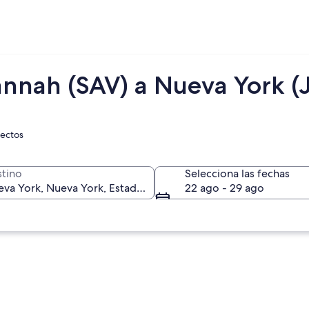
annah (SAV) a Nueva York (
rectos
tino
Selecciona las fechas
22 ago - 29 ago