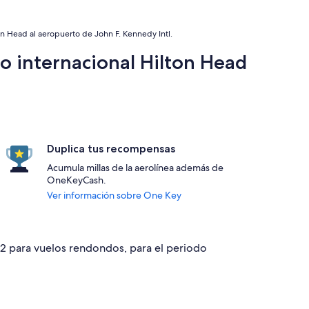
n Head al aeropuerto de John F. Kennedy Intl.
o internacional Hilton Head
Duplica tus recompensas
Acumula millas de la aerolínea además de
OneKeyCash.
Ver información sobre One Key
272 para vuelos rendondos, para el periodo