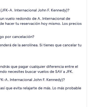
(JFK-A. Internacional John F. Kennedy)?
a un vuelo redondo de A. Internacional de
 de hacer tu reservación hoy mismo. Los precios
rgo por cancelación?
nderá de la aerolínea. Si tienes que cancelar tu
endrás que pagar cualquier diferencia entre el
cuando necesites buscar vuelos de SAV a JFK.
FK-A. Internacional John F. Kennedy)?
así que evita relajarte de más. Lo más probable