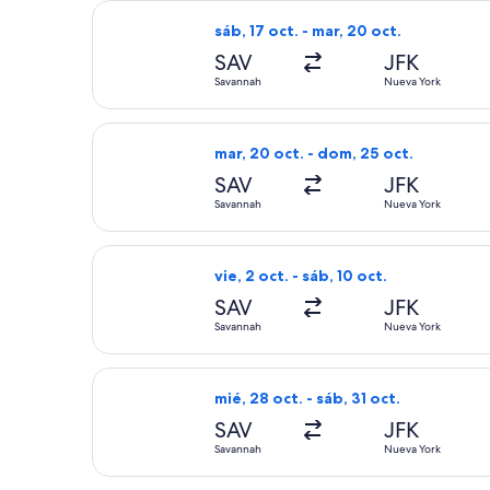
Seleccionar vuelo de JetBlue Airways
sáb, 17 oct. - mar, 20 oct.
SAV
JFK
Savannah
Nueva York
Seleccionar vuelo de American Airlin
mar, 20 oct. - dom, 25 oct.
SAV
JFK
Savannah
Nueva York
Seleccionar vuelo de Delta, con salid
vie, 2 oct. - sáb, 10 oct.
SAV
JFK
Savannah
Nueva York
Seleccionar vuelo de Delta, con salid
mié, 28 oct. - sáb, 31 oct.
SAV
JFK
Savannah
Nueva York