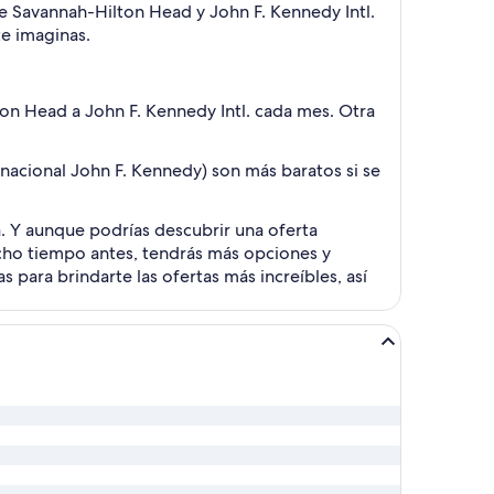
 de Savannah-Hilton Head y John F. Kennedy Intl.
te imaginas.
ton Head a John F. Kennedy Intl. cada mes. Otra
nacional John F. Kennedy) son más baratos si se
a. Y aunque podrías descubrir una oferta
ucho tiempo antes, tendrás más opciones y
 para brindarte las ofertas más increíbles, así