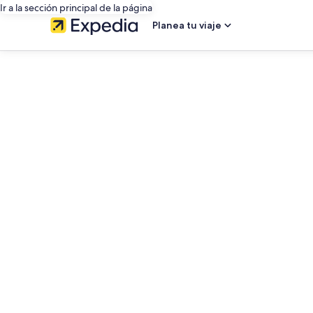
Ir a la sección principal de la página
Planea tu viaje