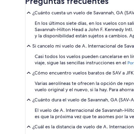
Preguntas frecuentes
¿Cuánto cuesta un vuelo de Savannah, GA (SAV-
En los últimos siete días, en los vuelos con 
Savannah-Hilton Head a John F. Kennedy Intl. 
y la disponibilidad están sujetos a cambios. A
Si cancelo mi vuelo de A. Internacional de Sav
Casi todos los vuelos pueden cancelarse en lín
viaje, sigue las sencillas instrucciones en el
Por
¿Cómo encuentro vuelos baratos de SAV a JFK c
Varias aerolíneas te ofrecen la opción de rep
vuelo original y el nuevo, si la hay. Para ahor
¿Cuánto dura el vuelo de Savannah, GA (SAV-A.
El vuelo de A. Internacional de Savannah-Hilt
es que la próxima vez que te asomes por la ve
¿Cuál es la distancia de vuelo de A. Internacio