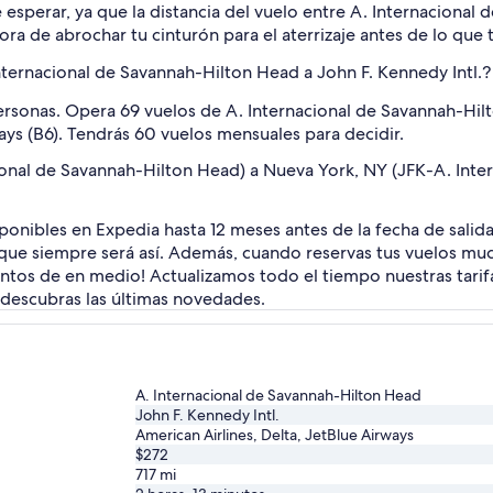
 esperar, ya que la distancia del vuelo entre A. Internacional
hora de abrochar tu cinturón para el aterrizaje antes de lo que 
nternacional de Savannah-Hilton Head a John F. Kennedy Intl.?
 personas. Opera 69 vuelos de A. Internacional de Savannah-Hil
ays (B6). Tendrás 60 vuelos mensuales para decidir.
onal de Savannah-Hilton Head) a Nueva York, NY (JFK-A. Inter
sponibles en Expedia hasta 12 meses antes de la fecha de salid
a que siempre será así. Además, cuando reservas tus vuelos m
ntos de en medio! Actualizamos todo el tiempo nuestras tarifas
 descubras las últimas novedades.
A. Internacional de Savannah-Hilton Head
John F. Kennedy Intl.
American Airlines, Delta, JetBlue Airways
$272
717
mi