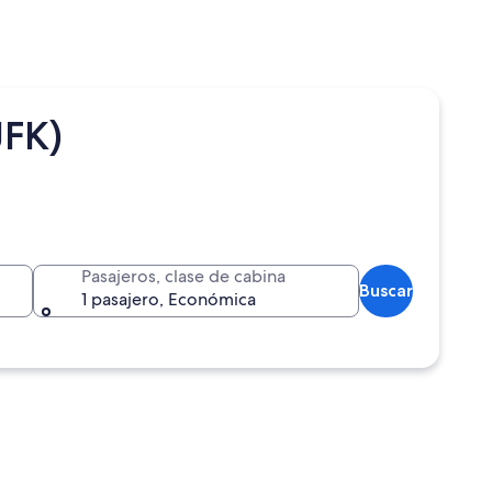
JFK)
Pasajeros, clase de cabina
Buscar
1 pasajero, Económica