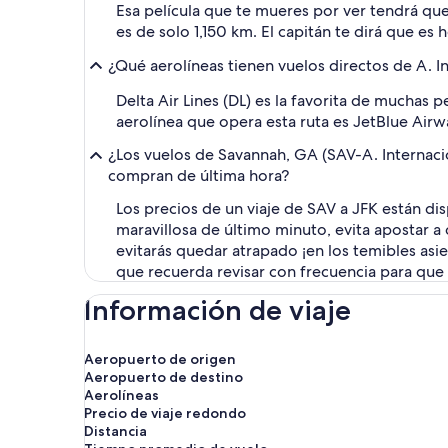
Esa película que te mueres por ver tendrá que
es de solo 1,150 km. El capitán te dirá que es 
¿Qué aerolíneas tienen vuelos directos de A. I
Delta Air Lines (DL) es la favorita de muchas
aerolínea que opera esta ruta es JetBlue Airw
¿Los vuelos de Savannah, GA (SAV-A. Internaci
compran de última hora?
Los precios de un viaje de SAV a JFK están di
maravillosa de último minuto, evita apostar 
evitarás quedar atrapado ¡en los temibles asie
que recuerda revisar con frecuencia para que
Información de viaje
Aeropuerto de origen
Aeropuerto de destino
Aerolíneas
Precio de viaje redondo
Distancia