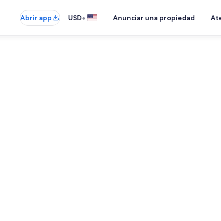
•
Abrir app
USD
Anunciar una propiedad
Ate