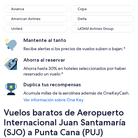
Avianca
Copa
Avianca
Copa
American Airlines
Delta
American Airlines
Delta
United
LATAM Airlines Group
United
LATAM Airlines Group
Mantente al tanto
Recibe alertas si los precios de vuelos suben o bajan.*
Ahorra al reservar
Ahorra hasta 30% en hoteles seleccionados por haber
reservado un vuelo.*
Duplica tus recompensas
Acumula millas de la aerolínea además de OneKeyCash.
Ver información sobre One Key
Vuelos baratos de Aeropuerto
Internacional Juan Santamaría
(SJO) a Punta Cana (PUJ)