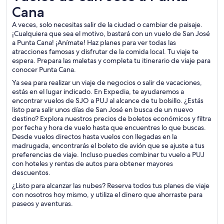
Cana
A veces, solo necesitas salir de la ciudad o cambiar de paisaje.
¡Cualquiera que sea el motivo, bastará con un vuelo de San José
a Punta Cana! ¡Anímate! Haz planes para ver todas las
atracciones famosas y disfrutar de la comida local. Tu viaje te
espera. Prepara las maletas y completa tu itinerario de viaje para
conocer Punta Cana.
Ya sea para realizar un viaje de negocios o salir de vacaciones,
estás en el lugar indicado. En Expedia, te ayudaremos a
encontrar vuelos de SJO a PUJ al alcance de tu bolsillo. ¿Estás
listo para salir unos días de San José en busca de un nuevo
destino? Explora nuestros precios de boletos económicos y filtra
por fecha y hora de vuelo hasta que encuentres lo que buscas.
Desde vuelos directos hasta vuelos con llegadas en la
madrugada, encontrarás el boleto de avión que se ajuste a tus
preferencias de viaje. Incluso puedes combinar tu vuelo a PUJ
con hoteles y rentas de autos para obtener mayores
descuentos.
¿Listo para alcanzar las nubes? Reserva todos tus planes de viaje
con nosotros hoy mismo, y utiliza el dinero que ahorraste para
paseos y aventuras.