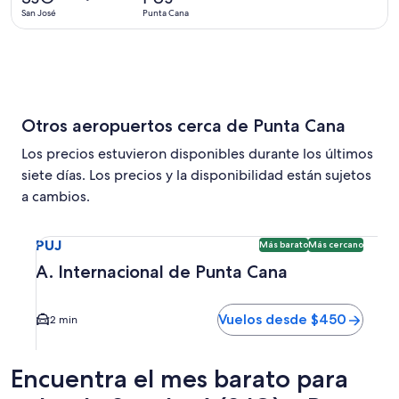
6
San José
Punta Cana
horas
Otros aeropuertos cerca de Punta Cana
Los precios estuvieron disponibles durante los últimos
siete días. Los precios y la disponibilidad están sujetos
a cambios.
Seleccionar vuelo a A. Internacional de Punta Cana PUJ. O
PUJ
Más barato
Más cercano
A. Internacional de Punta Cana
Vuelos desde $450
2 min
Encuentra el mes barato para