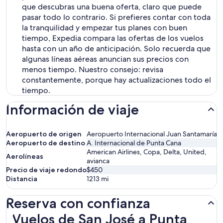
que descubras una buena oferta, claro que puede
pasar todo lo contrario. Si prefieres contar con toda
la tranquilidad y empezar tus planes con buen
tiempo, Expedia compara las ofertas de los vuelos
hasta con un año de anticipación. Solo recuerda que
algunas líneas aéreas anuncian sus precios con
menos tiempo. Nuestro consejo: revisa
constantemente, porque hay actualizaciones todo el
tiempo.
Información de viaje
Aeropuerto de origen
Aeropuerto Internacional Juan Santamaría
Aeropuerto de destino
A. Internacional de Punta Cana
American Airlines, Copa, Delta, United,
Aerolíneas
avianca
Precio de viaje redondo
$450
Distancia
1213
mi
Reserva con confianza
Vuelos de San José a Punta Cana
Vuelos de San José a Punta